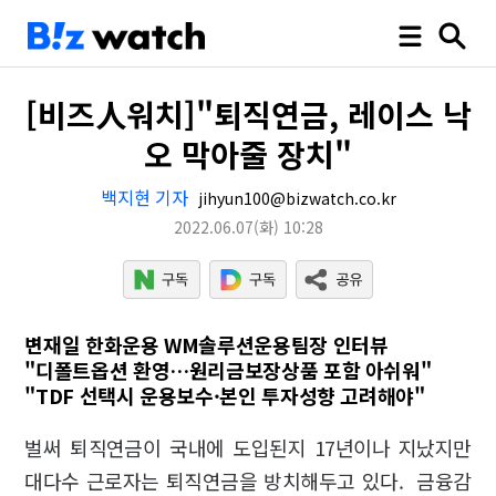
[비즈人워치]"퇴직연금, 레이스 낙
오 막아줄 장치"
백지현 기자
jihyun100@bizwatch.co.kr
2022.06.07
(화)
10:28
변재일 한화운용 WM솔루션운용팀장 인터뷰
"디폴트옵션 환영…원리금보장상품 포함 아쉬워"
"TDF 선택시 운용보수·본인 투자성향 고려해야"
벌써 퇴직연금이 국내에 도입된지 17년이나 지났지만
대다수 근로자는 퇴직연금을 방치해두고 있다. 금융감