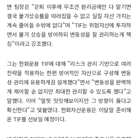
변 팀장은 "은퇴 이후에 무조건 원리금에만 다 맡기면
결국 물가상승률을 따라잡을 수 없고 실질 자산 가치는
계속 줄어들 수밖에 없다"며 "TIF는 위험자산에 투자하
면서 물가 상승을 방어하되 변동성을 잘 관리하는게 핵
심"이라고 강조했다.
그는 한화운용 TIF에 대해 "리스크 관리 기반으로 여러
전략을 적용하는 한편 방어적인 자산으로 구성해 변동
성 관리에 유용하게끔 설계했다"면서 "변동성을 완벽하
게 제어할 순 없지만 최대한 관리할 수 있도록 했다"고
말했다. 이어 "얼핏 밋밋해보이지만 그 방향이 옳다고
확신한다"고 덧붙였다. 한화자산운용은 이달말 준비해
온 TIF를 선보일 예정이다.