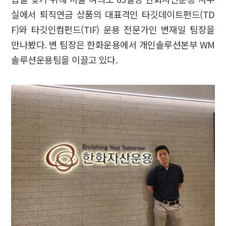
실에서 퇴직연금 상품의 대표격인 타깃데이트펀드(TD
F)와 타깃인컴펀드(TIF) 운용 전문가인 변재일 팀장을
만나봤다. 변 팀장은 한화운용에서 개인솔루션본부 WM
솔루션운용팀을 이끌고 있다.