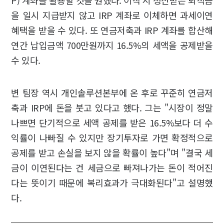
P) 계좌를 활용할 것을 권했다. 이직 시 청산받은 퇴직금
을 일시 지급받지 않고 IRP 계좌로 이체하면 과세이연
혜택을 받을 수 있다. 또 연금저축과 IRP 계좌를 합산해
연간 납입금액 700만원까지 16.5%의 세액을 공제받을
수 있다.
변 팀장 역시 개인솔루션본부에 온 후로 꾸준히 연금저
축과 IRP에 돈을 붓고 있다고 했다. 그는 "시장이 정말
나쁘면 단기적으로 세액 공제를 받은 16.5%보다 더 수
익률이 나빠질 수 있지만 장기투자로 가면 확정적으로
공제를 받고 손실을 보지 않을 확률이 높다"며 "결국 세
금이 이연된다는 건 세금으로 빠져나가는 돈이 적어진
다는 뜻이기 때문에 복리효과가 극대화된다"고 설명했
다.