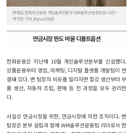
변재일 한화자산운용 개인솔루션본부 WM솔루션운용팀장/사진=
백지현 기자 jihyun100@
연금시장 판도 바꿀 디폴트옵션
한화운용은 지난해 10월 개인솔루션본부를 신설했다.
상품운용부터 영업, 마케팅, 디지털 플랫폼 개발팀이 연
결돼 있다. 변 팀장의 비유를 빌리자면 철강 생산부터 부
품 생산, 자동차 조립, 판매 등 전 과정을 모두 관리한
다.
사실상 연금시장을 위한, 연금시장에 의한 조직이다. 변
팀장은 본부 설립과 함께 WM솔루션운용팀 리더로서 한