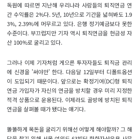
독원에 따르면 지난해 우리나라 사람들의 퇴직연금 연
간 수익률은 2%다. 5년, 10년으로 기간을 넓혀봐도 1.9
3%, 2.39%에 머무르고 있다. 은행 정기예금보다 못한
수준이다. 부끄럽지만 기자 역시 퇴직연금을 현금성 자
산 100%로 굴리고 있다.
그러나 이제 기자처럼 게으른 투자자들도 퇴직금 관리
에 신경을 '써야만' 한다. 다음달 12일부터 디폴트옵션
이 도입되기 때문이다. 앞으로는 확정기여(DC)형 퇴직
연금 가입자가 자신의 연금을 방치할 경우 미리 지정한
적격 상품으로 운용된다. 이제라도 골방에 방치된 퇴직
연금을 살펴볼 때가 됐다는 얘기다.
똘똘하게 목돈을 굴리기 위해선 어떻게 해야할까? 그 해
답을 찾기 위해 서울 여의도 63빌딩 한화자산운용 사무