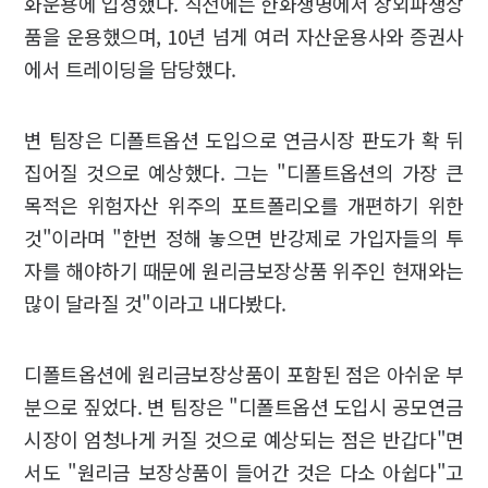
화운용에 입성했다. 직전에는 한화생명에서 장외파생상
품을 운용했으며, 10년 넘게 여러 자산운용사와 증권사
에서 트레이딩을 담당했다.
변 팀장은 디폴트옵션 도입으로 연금시장 판도가 확 뒤
집어질 것으로 예상했다. 그는 "디폴트옵션의 가장 큰
목적은 위험자산 위주의 포트폴리오를 개편하기 위한
것"이라며 "한번 정해 놓으면 반강제로 가입자들의 투
자를 해야하기 때문에 원리금보장상품 위주인 현재와는
많이 달라질 것"이라고 내다봤다.
디폴트옵션에 원리금보장상품이 포함된 점은 아쉬운 부
분으로 짚었다. 변 팀장은 "디폴트옵션 도입시 공모연금
시장이 엄청나게 커질 것으로 예상되는 점은 반갑다"면
서도 "원리금 보장상품이 들어간 것은 다소 아쉽다"고