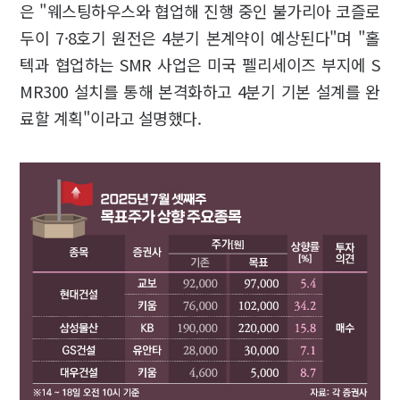
은 "웨스팅하우스와 협업해 진행 중인 불가리아 코즐로
두이 7·8호기 원전은 4분기 본계약이 예상된다"며 "홀
텍과 협업하는 SMR 사업은 미국 펠리세이즈 부지에 S
MR300 설치를 통해 본격화하고 4분기 기본 설계를 완
료할 계획"이라고 설명했다.