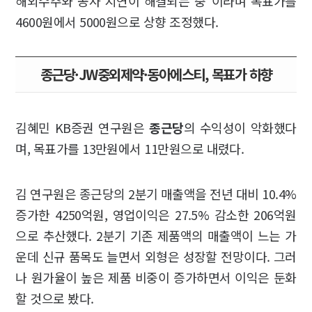
해외수주와 공사 지연이 해결되는 중"이라며 목표가를
4600원에서 5000원으로 상향 조정했다.
종근당·JW중외제약·동아에스티, 목표가 하향
김혜민 KB증권 연구원은
종근당
의 수익성이 악화했다
며, 목표가를 13만원에서 11만원으로 내렸다.
김 연구원은 종근당의 2분기 매출액을 전년 대비 10.4%
증가한 4250억원, 영업이익은 27.5% 감소한 206억원
으로 추산했다. 2분기 기존 제품액의 매출액이 느는 가
운데 신규 품목도 늘면서 외형은 성장할 전망이다. 그러
나 원가율이 높은 제품 비중이 증가하면서 이익은 둔화
할 것으로 봤다.