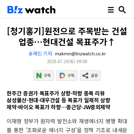
[청기홍기]원전으로 주목받는 건설
업종…현대건설 목표주가↑
송재민 기자
makmin@bizwatch.co.kr
2025.07.19
(토)
09:00
한주간 증권가 목표주가 상향·하향 종목 리뷰
삼성물산·현대·대우건설 등 목표가 일제히 상향
제약·바이오 목표가 하향…종근당·JW중외제약
이재명 정부가 원자력 발전소와 재생에너지 병행 확대
를 통한 '조화로운 에너지 구성'을 정책 기조로 내세운