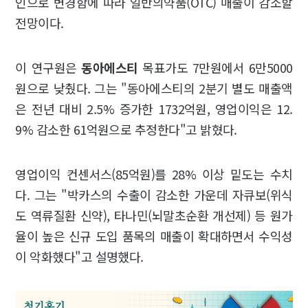
인으로 변경함에 따라 일반의약품(OTC) 매출이 감소할
전망이다.
이 연구원은
동아에스티
목표가도 7만원에서 6만5000
원으로 낮췄다. 그는 "동아에스티의 2분기 별도 매출액
은 전년 대비 2.5% 증가한 1732억원, 영업이익은 12.
9% 감소한 61억원으로 추정한다"고 밝혔다.
영업이익 컨센서스(85억원)를 28% 이상 밑도는 수치
다. 그는 "박카스의 수출이 감소한 가운데 자큐보(위식
도 역류질환 신약), 타나민(뇌말초순환 개선제) 등 원가
율이 높은 신규 도입 품목의 매출이 확대하면서 수익성
이 악화했다"고 설명했다.