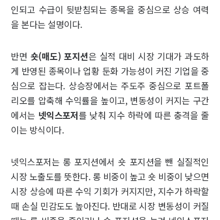
인되고 수급이 뒷받침되는 종목을 중심으로 상승 여력
을 본다는 설명이다.
반면
숏(매도) 포지션
은 실적 대비 시장 기대가 과도하
게 반영된 종목이나 업황 둔화 가능성이 커진 기업을 중
심으로 잡는다. 상승장에서는 주도주 중심으로 포트폴
리오를 압축해 수익률을 높이고, 변동성이 커지는 구간
에서는
넷익스포저
를 낮춰 지수 하락에 따른 충격을 줄
이는 방식이다.
넷익스포저는 롱 포지션에서 숏 포지션을 뺀 실질적인
시장 노출도를 뜻한다. 롱 비중이 높고 숏 비중이 낮으면
시장 상승에 따른 수익 기회가 커지지만, 지수가 하락할
때 손실 민감도도 높아진다. 반대로 시장 변동성이 커질