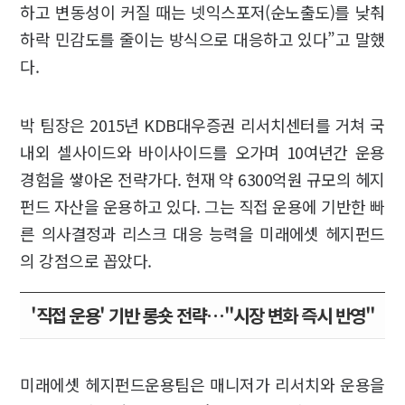
하고 변동성이 커질 때는 넷익스포저(순노출도)를 낮춰
하락 민감도를 줄이는 방식으로 대응하고 있다”고 말했
다.
박 팀장은 2015년 KDB대우증권 리서치센터를 거쳐 국
내외 셀사이드와 바이사이드를 오가며 10여년간 운용
경험을 쌓아온 전략가다. 현재 약 6300억원 규모의 헤지
펀드 자산을 운용하고 있다. 그는 직접 운용에 기반한 빠
른 의사결정과 리스크 대응 능력을 미래에셋 헤지펀드
의 강점으로 꼽았다.
'직접 운용' 기반 롱숏 전략…"시장 변화 즉시 반영"
미래에셋 헤지펀드운용팀은 매니저가 리서치와 운용을