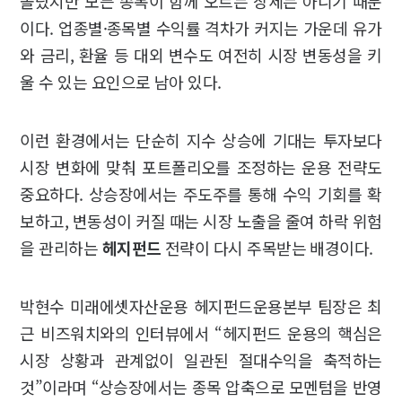
올랐지만 모든 종목이 함께 오르는 장세는 아니기 때문
이다. 업종별·종목별 수익률 격차가 커지는 가운데 유가
와 금리, 환율 등 대외 변수도 여전히 시장 변동성을 키
울 수 있는 요인으로 남아 있다.
이런 환경에서는 단순히 지수 상승에 기대는 투자보다
시장 변화에 맞춰 포트폴리오를 조정하는 운용 전략도
중요하다. 상승장에서는 주도주를 통해 수익 기회를 확
보하고, 변동성이 커질 때는 시장 노출을 줄여 하락 위험
을 관리하는
헤지펀드
전략이 다시 주목받는 배경이다.
박현수 미래에셋자산운용 헤지펀드운용본부 팀장은 최
근 비즈워치와의 인터뷰에서 “헤지펀드 운용의 핵심은
시장 상황과 관계없이 일관된 절대수익을 축적하는
것”이라며 “상승장에서는 종목 압축으로 모멘텀을 반영