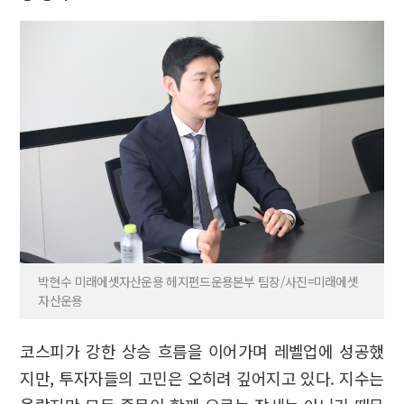
박현수 미래에셋자산운용 헤지펀드운용본부 팀장/사진=미래에셋
자산운용
코스피가 강한 상승 흐름을 이어가며 레벨업에 성공했
지만, 투자자들의 고민은 오히려 깊어지고 있다. 지수는