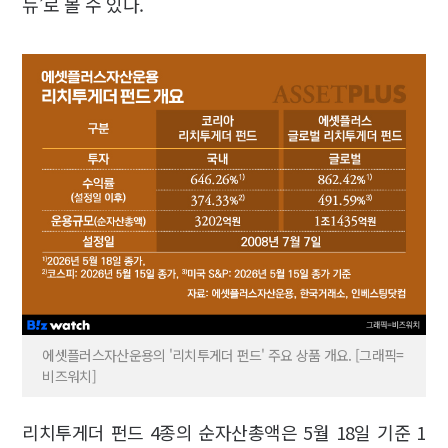
뉴’로 볼 수 있다.
에셋플러스자산운용의 '리치투게더 펀드' 주요 상품 개요. [그래픽=
비즈워치]
리치투게더 펀드 4종의 순자산총액은 5월 18일 기준 1