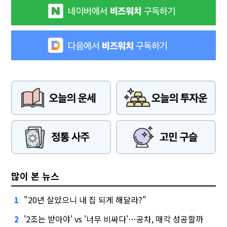
많이 본 뉴스
"20년 살았으니 내 집 되게 해달라?"
1
'2조는 받아야' vs '너무 비싸다'…공차, 매각 성공할까
2