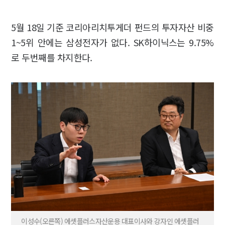
5월 18일 기준 코리아리치투게더 펀드의 투자자산 비중
1~5위 안에는 삼성전자가 없다. SK하이닉스는 9.75%
로 두번째를 차지한다.
이성수(오른쪽) 에셋플러스자산운용 대표이사와 강자인 에셋플러