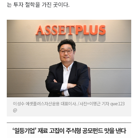
는 투자 철학을 가진 곳이다.
이성수 에셋플러스자산운용 대표이사. /사진=이명근 기자 qwe123
@
‘일등기업’ 재료 고집이 주식형 공모펀드 맛을 낸다