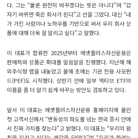
다. 그는 “물론 완전히 바꾸겠다는 뜻은 아니다”며 “갑
자기 바뀌면 죽은 회사가 된다”고 선을 그었다. 대신 “내
가 가진 사람이나 노하우를 기반으로 써서 우리 회사 상
품에 대해 더욱 잘 알리고 싶다”고 말했다.
이 대표가 합류한 2025년부터 에셋플러스자산운용은
판매처와 상품군 확대를 알음알음 진행했다. 지난해 해
외주식형 랩을 내놓았고 올해 초에는 기관 전용 사모펀
드(PEF)도 시작했다. 상반기 안에 일부 엑티브 ETF의
이름을 좀 더 알기 쉽게 바꾸는 방안도 검토하고 있다.
앞서 이 대표는 에셋플러스자산운용 홈페이지에 올린
첫 고객서신에서 “변동성의 파도를 넘는 한국 증시 안에
서 진짜 가치를 찾는다”고 밝혔다. 이 대표는 “우리의 원
칙을 지키고 싶다는 생각을 담았다”며 “우리가 하려는