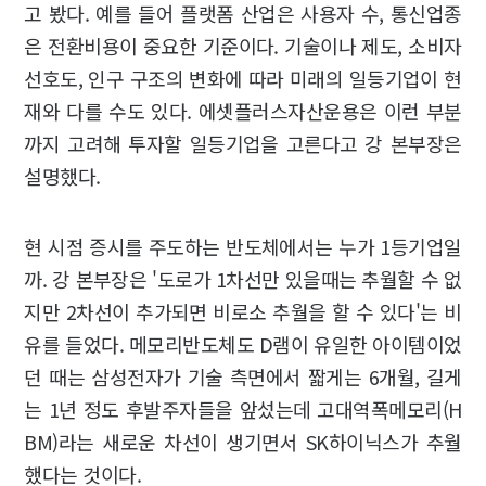
고 봤다. 예를 들어 플랫폼 산업은 사용자 수, 통신업종
은 전환비용이 중요한 기준이다. 기술이나 제도, 소비자
선호도, 인구 구조의 변화에 따라 미래의 일등기업이 현
재와 다를 수도 있다. 에셋플러스자산운용은 이런 부분
까지 고려해 투자할 일등기업을 고른다고 강 본부장은
설명했다.
현 시점 증시를 주도하는 반도체에서는 누가 1등기업일
까. 강 본부장은 '도로가 1차선만 있을때는 추월할 수 없
지만 2차선이 추가되면 비로소 추월을 할 수 있다'는 비
유를 들었다. 메모리반도체도 D램이 유일한 아이템이었
던 때는 삼성전자가 기술 측면에서 짧게는 6개월, 길게
는 1년 정도 후발주자들을 앞섰는데 고대역폭메모리(H
BM)라는 새로운 차선이 생기면서 SK하이닉스가 추월
했다는 것이다.