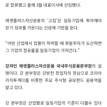
로 합류했고 올해 3월 대표이사에 선임됐다.
에셋플러스자산운용의 ‘고집’은 일등기업에 투자해야
장기 성과를 거둔다는 신념에 기반을 둔다.
“어떤 산업에서 업황이 하락할 때 후발주자가 도산하면
그 기업의 점유율을 일등기업이 가져간다.”
강자인 에셋플러스자산운용 국내주식운용본부장
의 설
명이다. 강 본부장은 강방천 창업자의 장남으로 코리아
리치투게더를 비롯한 주요 주식형 공모펀드 운용역을
맡고 있다.
강 본부장은 산업별로 일등기업의 기준이 다를수 있다