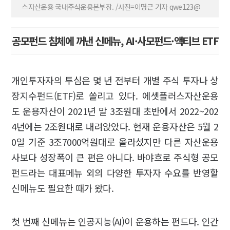
스자산운용 국내주식운용본부장. /사진=이명근 기자 qwe123@
공모펀드 침체에 꺼낸 신메뉴, AI·사모펀드·액티브 ETF
개인투자자의 투심은 몇 년 전부터 개별 주식 투자나 상
장지수펀드(ETF)로 쏠리고 있다. 에셋플러스자산운용
도 운용자산이 2021년 말 3조원대 초반에서 2022~202
4년에는 2조원대로 내려앉았다. 현재 운용자산은 5월 2
0일 기준 3조7000억원대로 올라섰지만 다른 자산운용
사보다 성장폭이 큰 편은 아니다. 바야흐로 주식형 공모
펀드라는 대표메뉴 외의 다양한 투자자 수요를 반영할
신메뉴도 필요한 때가 왔다.
첫 번째 신메뉴는 인공지능(AI)이 운용하는 펀드다. 인간