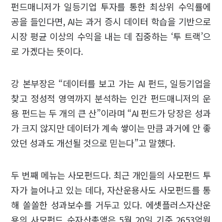
펀드매니저가 일등기업 투자를 통한 최상위 수익률에
공을 들인다면, AI는 과거 증시 데이터 학습을 기반으로
시장 평균 이상의 수익을 내는 데 집중하는 ‘투 트랙’으
로 가겠다는 뜻이다.
강 본부장은 “데이터를 보고 가는 AI 펀드, 일등기업을
찾고 정성적 영역까지 분석하는 인간 펀드매니저의 운
용 펀드는 두 개의 큰 산”이라며 “AI 펀드가 당장은 성과
가 크지 않지만 데이터가 계속 쌓이는 만큼 과거에 안 좋
았던 성과도 개선될 것으로 믿는다”고 말했다.
두 번째 메뉴는 사모펀드다. 최근 개인들의 사모펀드 투
자가 늘어나고 있는 데다, 자산운용사도 사모펀드를 통
해 쏠쏠한 성과보수를 거두고 있다. 에셋플러스자산운
용의 사모펀드 순자산총액은 5월 20일 기준 2653억원