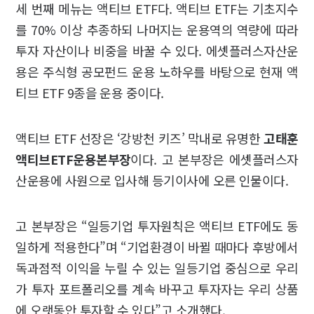
세 번째 메뉴는 액티브 ETF다. 액티브 ETF는 기초지수
를 70% 이상 추종하되 나머지는 운용역의 역량에 따라
투자 자산이나 비중을 바꿀 수 있다. 에셋플러스자산운
용은 주식형 공모펀드 운용 노하우를 바탕으로 현재 액
티브 ETF 9종을 운용 중이다.
액티브 ETF 선장은 ‘강방천 키즈’ 막내로 유명한
고태훈
액티브ETF운용본부장
이다. 고 본부장은 에셋플러스자
산운용에 사원으로 입사해 등기이사에 오른 인물이다.
고 본부장은 “일등기업 투자원칙은 액티브 ETF에도 동
일하게 적용한다”며 “기업환경이 바뀔 때마다 후방에서
독과점적 이익을 누릴 수 있는 일등기업 중심으로 우리
가 투자 포트폴리오를 계속 바꾸고 투자자는 우리 상품
에 오랫동안 투자할 수 있다”고 소개했다.