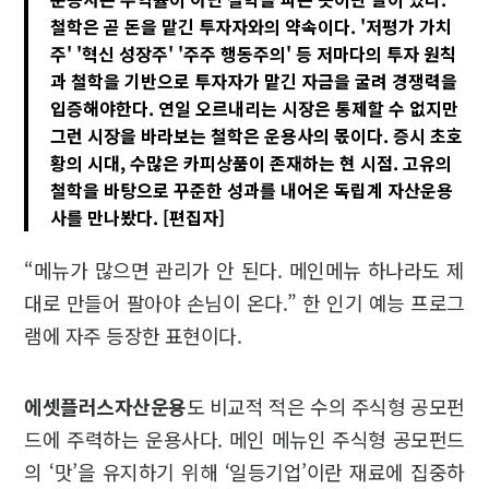
철학은 곧 돈을 맡긴 투자자와의 약속이다. '저평가 가치
주' '혁신 성장주' '주주 행동주의' 등 저마다의 투자 원칙
과 철학을 기반으로 투자자가 맡긴 자금을 굴려 경쟁력을
입증해야한다. 연일 오르내리는 시장은 통제할 수 없지만
그런 시장을 바라보는 철학은 운용사의 몫이다. 증시 초호
황의 시대, 수많은 카피상품이 존재하는 현 시점. 고유의
철학을 바탕으로 꾸준한 성과를 내어온 독립계 자산운용
사를 만나봤다. [편집자]
“메뉴가 많으면 관리가 안 된다. 메인메뉴 하나라도 제
대로 만들어 팔아야 손님이 온다.” 한 인기 예능 프로그
램에 자주 등장한 표현이다.
에셋플러스자산운용
도 비교적 적은 수의 주식형 공모펀
드에 주력하는 운용사다. 메인 메뉴인 주식형 공모펀드
의 ‘맛’을 유지하기 위해 ‘일등기업’이란 재료에 집중하