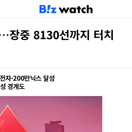
환…장중 8130선까지 터치
전자·200만닉스 달성
성 경계도