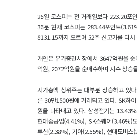
26일 코스피는 전 거래일보다 223.20포인트
36분 현재 코스피는 283.44포인트(3.61
8131.15까지 오르며 52주 신고가를 다시
개인은 유가증권시장에서 3647억원을 순매
억원, 2072억원을 순매수하며 지수 상승을
시가총액 상위주는 대부분 상승하고 있다. 
른 30만1500원에 거래되고 있다. SK하이닉
원을 나타내고 있다. 삼성전기는 13.43% 뛰
현대중공업(4.41%), SK스퀘어(3.46%)
루션(2.38%), 기아(2.55%), 현대모비스