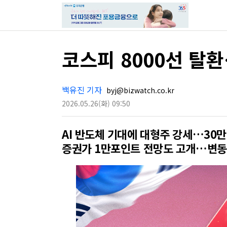
코스피 8000선 탈
백유진 기자
byj@bizwatch.co.kr
2026.05.26
(화)
09:50
AI 반도체 기대에 대형주 강세…30만
증권가 1만포인트 전망도 고개…변동