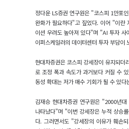
정다운 LS증권 연구원은 "코스피 1만포인
완화가 필요하다"고 짚었다. 이어 "이란
이션 우려도 높아져 있다"며 "AI 투자 
이퍼스케일러의 데이터센터 투자 부담이 노
현대차증권은 코스피 강세장이 유지되더라도
로 조정 폭과 속도가 과거보다 커질 수 
동성 확대는 저가 매수 기회가 될 수 있다
김재승 현대차증권 연구원은 "2000년대
나타났다"며 "이번 강세장은 누적 상승률
다. 그러면서도 "강세장의 이유가 훼손