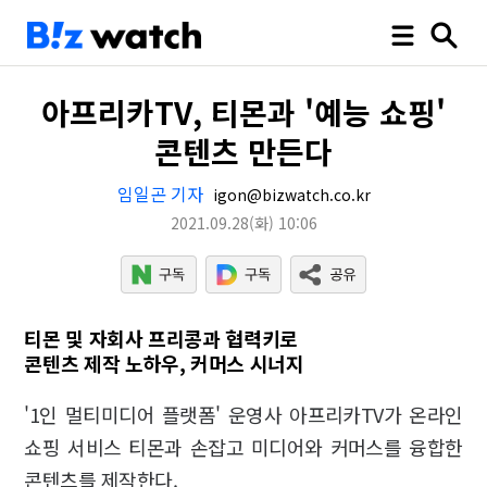
아프리카TV, 티몬과 '예능 쇼핑'
콘텐츠 만든다
임일곤 기자
igon@bizwatch.co.kr
2021.09.28
(화)
10:06
티몬 및 자회사 프리콩과 협력키로
콘텐츠 제작 노하우, 커머스 시너지
'1인 멀티미디어 플랫폼' 운영사 아프리카TV가 온라인
쇼핑 서비스 티몬과 손잡고 미디어와 커머스를 융합한
콘텐츠를 제작한다.