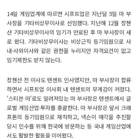
14일 게임업계에 따르면 시프트업은 지난달 5일 마 부
사장을 기타비상무이사로 선임했다. 지난해 12월 창첸
샨 기타비상무이사의 임기가 만료된 후 마 부사장이 새
로 왔다. 기타비상무이사는 비상근직 등기임원으로 사
내·사외이사와 같은 권한을 누리지만 자격요건이 없고
임기제한도 받지 않는다.
창첸샨 전 이사도 텐센트 인사였지만, 마 부사장이 합류
하면서 시프트업 이사회 내 텐센트의 무게감이 커졌다.
'스티븐 마'로도 알려져있는 마 부사장은 텐센트에서 글
로벌 게임산업·투자를 총괄한다. 마 부사장은 앞서 크래
프톤의 등기임원으로 재직하고, 넥슨이 매각을 추진할
당시 인수를 위해 한국에 방문하는 등 국내 게임산업에
서도 활발한 활동을 이어왔다.