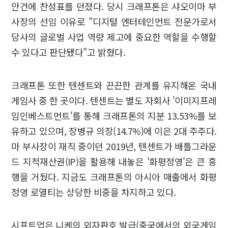
안건에 찬성표를 던졌다. 당시 크래프톤은 샤오이마 부
사장의 선임 이유로 "디지털 엔터테인먼트 전문가로서
당사의 글로벌 사업 역량 제고에 중요한 역할을 수행할
수 있다고 판단됐다"고 밝혔다.
크래프톤 또한 텐센트와 끈끈한 관계를 유지해온 국내
게임사 중 한 곳이다. 텐센트는 별도 자회사 '이미지프레
임인베스트먼트'를 통해 크래프톤의 지분 13.53%를 보
유하고 있으며, 장병규 의장(14.7%)에 이은 2대 주주다.
마 부사장이 재직 중이던 2019년, 텐센트가 배틀그라운
드 지적재산권(IP)을 활용해 내놓은 '화평정영'은 큰 흥
행을 거뒀다. 지금도 크래프톤의 아시아 매출에서 화평
정영 로열티는 상당한 비중을 차지하고 있다.
시프트업은 니케의 외자판호 발급(중국에서의 외국게임