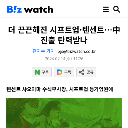
더 끈끈해진 시프트업·텐센트…中
진출 탄력받나
편지수 기자
pjs@bizwatch.co.kr
2024.02.14
(수)
11:26
텐센트 샤오이마 수석부사장, 시프트업 등기임원에