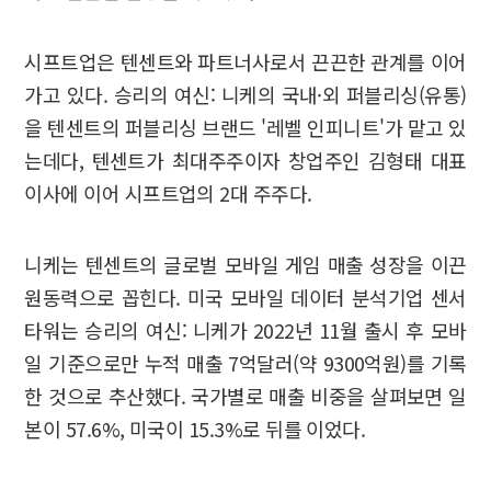
시프트업은 텐센트와 파트너사로서 끈끈한 관계를 이어
가고 있다. 승리의 여신: 니케의 국내·외 퍼블리싱(유통)
을 텐센트의 퍼블리싱 브랜드 '레벨 인피니트'가 맡고 있
는데다, 텐센트가 최대주주이자 창업주인 김형태 대표
이사에 이어 시프트업의 2대 주주다.
니케는 텐센트의 글로벌 모바일 게임 매출 성장을 이끈
원동력으로 꼽힌다. 미국 모바일 데이터 분석기업 센서
타워는 승리의 여신: 니케가 2022년 11월 출시 후 모바
일 기준으로만 누적 매출 7억달러(약 9300억원)를 기록
한 것으로 추산했다. 국가별로 매출 비중을 살펴보면 일
본이 57.6%, 미국이 15.3%로 뒤를 이었다.