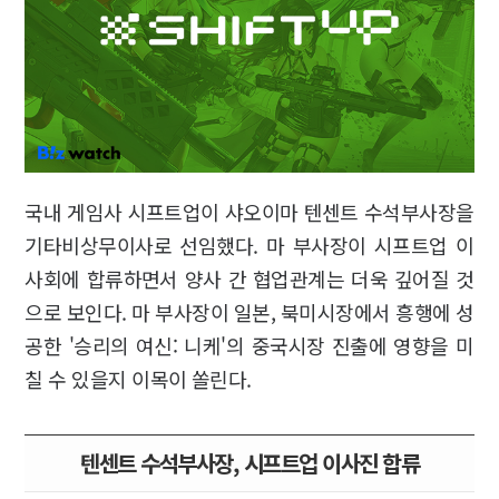
국내 게임사 시프트업이 샤오이마 텐센트 수석부사장을
기타비상무이사로 선임했다. 마 부사장이 시프트업 이
사회에 합류하면서 양사 간 협업관계는 더욱 깊어질 것
으로 보인다. 마 부사장이 일본, 북미시장에서 흥행에 성
공한 '승리의 여신: 니케'의 중국시장 진출에 영향을 미
칠 수 있을지 이목이 쏠린다.
텐센트 수석부사장, 시프트업 이사진 합류