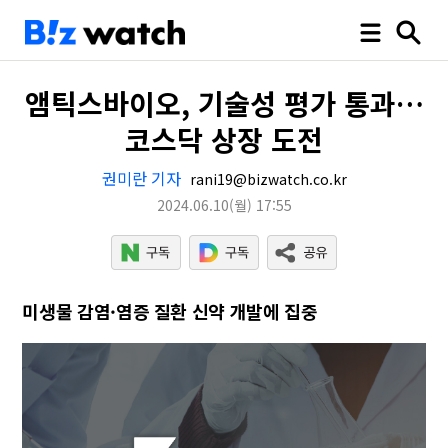
앰틱스바이오, 기술성 평가 통과…
코스닥 상장 도전
권미란 기자
rani19@bizwatch.co.kr
2024.06.10
(월)
17:55
미생물 감염·염증 질환 신약 개발에 집중