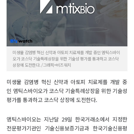
미생물 감염병 혁신 신약과 아토피 치료제를 개발 중인 앰틱스바이
오가 코스닥 기술특례상장을 위한 기술성 평가를 통과하고 코스닥
상장에 도전한다. /그래픽=비즈워치
미생물 감염병 혁신 신약과 아토피 치료제를 개발 중
인 앰틱스바이오가 코스닥 기술특례상장을 위한 기술성
평가를 통과하고 코스닥 상장에 도전한다.
앰틱스바이오는 지난달 29일 한국거래소에서 지정한
전문평가기관인 기술신용보증기금과 한국기술신용평