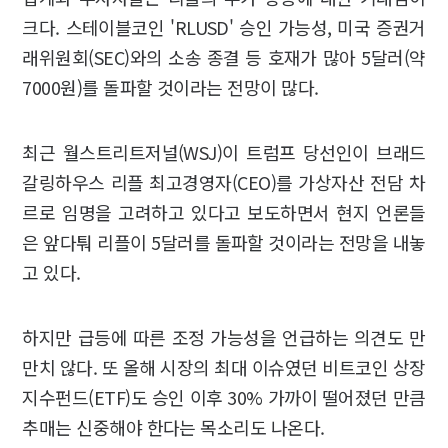
크다. 스테이블코인 'RLUSD' 승인 가능성, 미국 증권거
래위원회(SEC)와의 소송 종결 등 호재가 많아 5달러(약
7000원)를 돌파할 것이라는 전망이 많다.
최근 월스트리트저널(WSJ)이 트럼프 당선인이 브래드
갈링하우스 리플 최고경영자(CEO)를 가상자산 전담 차
르로 임명을 고려하고 있다고 보도하면서 현지 언론들
은 앞다퉈 리플이 5달러를 돌파할 것이라는 전망을 내놓
고 있다.
하지만 급등에 따른 조정 가능성을 언급하는 의견도 만
만치 않다. 또 올해 시장의 최대 이슈였던 비트코인 상장
지수펀드(ETF)도 승인 이후 30% 가까이 떨어졌던 만큼
추매는 신중해야 한다는 목소리도 나온다.