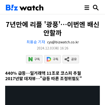
7년만에 리플 '광풍'…이번엔 배신
안할까
최용순 기자
cys@bizwatch.co.kr
2024.12.03
(화)
16:26
440% 급등…일거래액 11조로 코스피 추월
2017년말 데쟈뷰…"급등 따른 조정위험도"