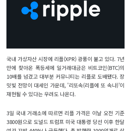
국내 가상자산 시장에 리플(XPR) 광풍이 불고 있다. 7년
만에 찾아온 폭등세에 일거래대금은 비트코인(BTC)의
10배를 넘겼고 대부분 커뮤니티는 리플로 도배됐다. 장
밋빛 전망이 대세인 가운데, '리또속(리플에 또 속냐)'이
재현될 수 있다는 우려도 나온다.
3일 국내 거래소에 따르면 리플 가격은 이날 오전 기준
3800원으로 도널드 트럼프 미국 대통령 당선 이후 한달
여간 꼬박 440%나 급등했다. 총 발행량 1000억개로 상