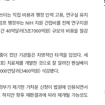
쓰이는 직접 비용과 행정 인력 고용, 연구실 유지
럼프 행정부는 NIH 지원 간접비를 전체 연구지원
간 40억달러(5조7000억원) 규모의 비용을 절감
중이 컸던 기관들은 치명적인 타격을 입었다. 세
세포) 치료제를 개발한 것으로 잘 알려진 펜실베이
000만달러(3400억원) 삭감됐다.
주정부가 제기한 가처분 신청이 법원에 인용되면서
. 하지만 향후 재판결과에 따라 재개될 가능성도