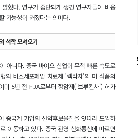
에 밝혔다. 연구가 중단되게 생긴 연구자들이 비용
할 가능성이 커졌다는 의미다.
외 석학 모셔오기
이 아니다. 중국 바이오 산업이 무척 빠른 속도로
행의 비소세포페암 치료제 '렉라자'의 미 식품의
이미 5년 전 FDA로부터 항암제('브루킨사') 허가
들이 중국계 기업의 신약후보물질을 잇따라 도입하
로 이동하고 있다. 중국 관영 신화통신에 따르면