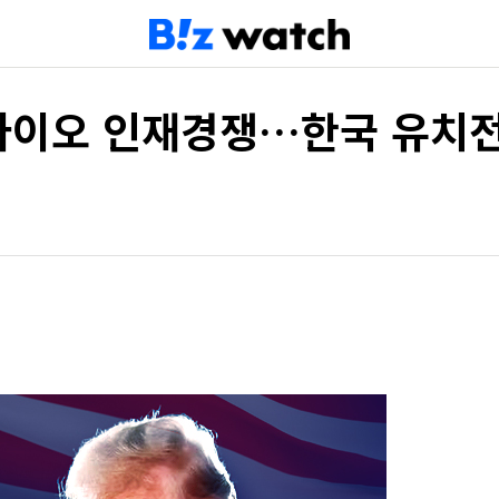
바이오 인재경쟁…한국 유치전