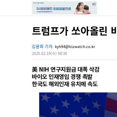
트럼프가 쏘아올린 
김윤화 기자
kyh94@bizwatch.co.kr
2025.02.19
(수)
08:30
美 NIH 연구지원금 대폭 삭감
바이오 인재영입 경쟁 촉발
한국도 해외인재 유치에 속도