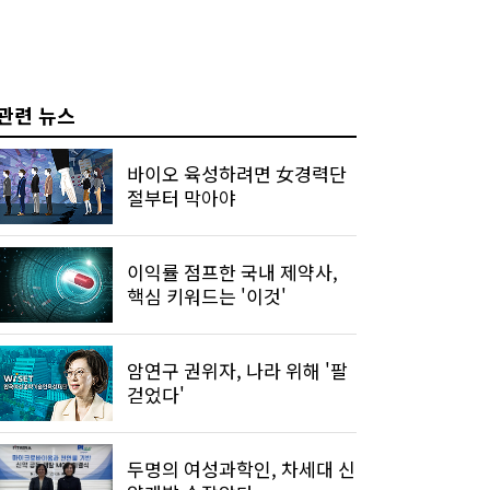
관련 뉴스
바이오 육성하려면 女경력단
절부터 막아야
이익률 점프한 국내 제약사,
핵심 키워드는 '이것'
암연구 권위자, 나라 위해 '팔
걷었다'
두명의 여성과학인, 차세대 신