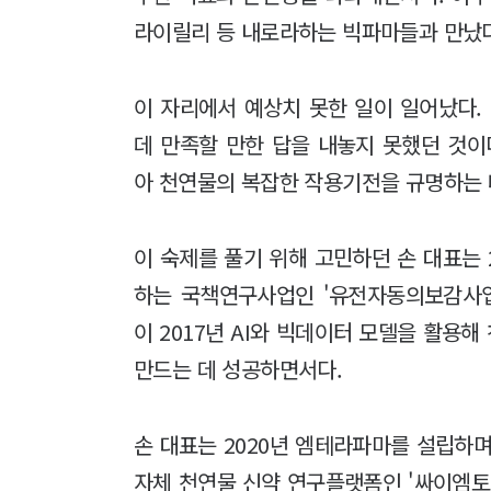
라이릴리 등 내로라하는 빅파마들과 만났다
이 자리에서 예상치 못한 일이 일어났다
데 만족할 만한 답을 내놓지 못했던 것이
아 천연물의 복잡한 작용기전을 규명하는 
이 숙제를 풀기 위해 고민하던 손 대표는
하는 국책연구사업인 '유전자동의보감사
이 2017년 AI와 빅데이터 모델을 활용
만드는 데 성공하면서다.
손 대표는 2020년 엠테라파마를 설립
자체 천연물 신약 연구플랫폼인 '싸이엠토믹