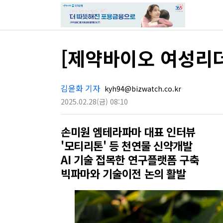
[제약바이오 여성리더
김윤화 기자
kyh94@bizwatch.co.kr
2025.02.28
(금)
08:10
손미원 엠테라파마 대표 인터뷰
'모티리톤' 등 천연물 신약개발
AI 기술 접목한 연구플랫폼 구축
빅파마와 기술이전 논의 활발