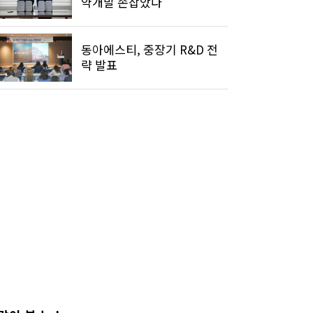
약개발 손잡았다
동아에스티, 중장기 R&D 전
략 발표