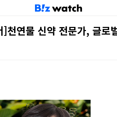
]천연물 신약 전문가, 글로벌