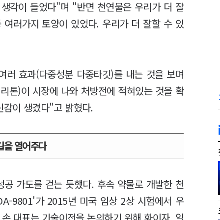
생각이 들었다"며 "반면 천연물은 우리가 더 잘
 여러가지 토양이 있었다. 우리가 더 잘할 수 있
여러 효과(다중성분 다중타깃)를 내는 것을 보며
티리톤)이 시장에 나와 처방전에 적혀있는 것을 확
신감이 생겼다"고 밝혔다.
 길을 열어주다
성공 가도를 걷는 듯했다. 후속 약물로 개발한 천
-9801'가 2015년 미국 임상 2상 시험에서 우
 손 대표는 기술이전을 논의하기 위해 화이자, 일