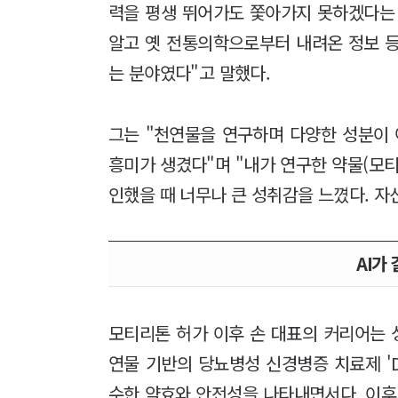
력을 평생 뛰어가도 쫓아가지 못하겠다는 
알고 옛 전통의학으로부터 내려온 정보 등
는 분야였다"고 말했다.
그는 "천연물을 연구하며 다양한 성분이 
흥미가 생겼다"며 "내가 연구한 약물(모
인했을 때 너무나 큰 성취감을 느꼈다. 자
AI가
모티리톤 허가 이후 손 대표의 커리어는 
연물 기반의 당뇨병성 신경병증 치료제 'DA
수한 약효와 안전성을 나타내면서다. 이후