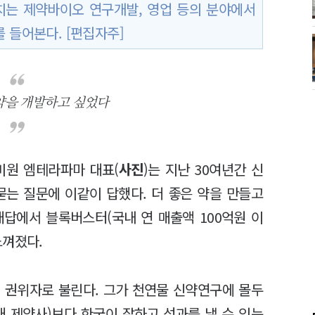
치는 제약바이오 연구개발, 영업 등의 분야에서
 들어본다. [편집자주]
약을 개발하고 싶었다
미원 엠테라파마 대표(
사진
)는 지난 30여년간 신
묻는 질문에 이같이 답했다. 더 좋은 약을 만들고
대답에서 블록버스터(국내 연 매출액 100억원 이
느껴졌다.
 권위자로 불린다. 그가 천연물 신약연구에 몰두
대 제약사)보다 한국이 잘하고 성과를 낼 수 있는