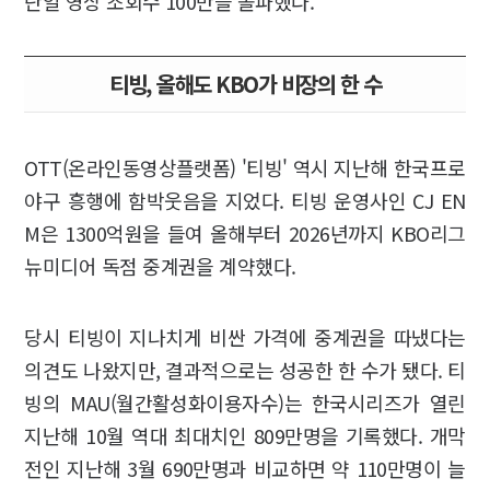
단일 영상 조회수 100만을 돌파했다.
티빙, 올해도 KBO가 비장의 한 수
OTT(온라인동영상플랫폼) '티빙' 역시 지난해 한국프로
야구 흥행에 함박웃음을 지었다. 티빙 운영사인 CJ EN
M은 1300억원을 들여 올해부터 2026년까지 KBO리그
뉴미디어 독점 중계권을 계약했다.
당시 티빙이 지나치게 비싼 가격에 중계권을 따냈다는
의견도 나왔지만, 결과적으로는 성공한 한 수가 됐다. 티
빙의 MAU(월간활성화이용자수)는 한국시리즈가 열린
지난해 10월 역대 최대치인 809만명을 기록했다. 개막
전인 지난해 3월 690만명과 비교하면 약 110만명이 늘