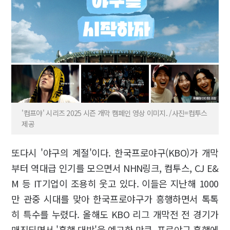
'컴프야' 시리즈 2025 시즌 개막 캠페인 영상 이미지. /사진=컴투스
제공
또다시 '야구의 계절'이다. 한국프로야구(KBO)가 개막
부터 역대급 인기를 모으면서 NHN링크, 컴투스, CJ E&
M 등 IT기업이 조용히 웃고 있다. 이들은 지난해 1000
만 관중 시대를 맞아 한국프로야구가 흥행하면서 톡톡
히 특수를 누렸다. 올해도 KBO 리그 개막전 전 경기가
매진되면서 '흥행 대박'을 예고한 만큼, 프로야구 흥행에