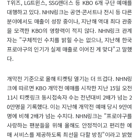
T위즈, LG트윈스, SSG랜더스 등 KBO 6개 구단 예매를
대행하고 있다. NHN링크는 공연·콘서트나 전시 등 다른
분야에서도 매출이 성장 중이나, 지난해 역대 최다 관중
을 모객한 KBO의 영향력이 적지 않다. NHN링크 관계
자는 "구체적인 수치를 밝힐 수는 없으나, 지난해 한국
프로야구의 인기가 실제 매출로 이어진 게 맞다"고 말했
다.
개막전 기준으로 올해 티켓팅 열기는 더 뜨겁다. NHN링
크에 따르면 KBO 개막전 예매를 시작한 지난 15일 오전
11시 티켓링크 동시접속자 수는 전년대비 2배가 넘는 2
0만명을 기록했다. 이는 지난해 개막전 예매 당시 9만여
명에 비해 2배가 넘는 수치다. NHN링크는 "프로야구를
사랑하는 팬분들을 위해 올해도 안정적이고 편리한 예
매 서비스를 제공하도록 최선을 다할 방침"이라고 밝혔