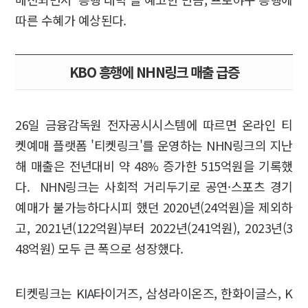
따른 수혜가 예상된다.
KBO 흥행에 NHN링크 매출 급증
26일 금융감독원 전자공시시스템에 따르면 온라인 티
켓예매 플랫폼 '티켓링크'를 운영하는 NHN링크의 지난
해 매출은 전년대비 약 48% 증가한 515억원을 기록했
다. NHN링크는 사회적 거리두기로 공연·스포츠 경기
예매가 불가능하다시피 했던 2020년(24억원)을 제외하
고, 2021년(122억원)부터 2022년(241억원), 2023년(3
48억원) 모두 큰 폭으로 성장했다.
티켓링크는 KIA타이거즈, 삼성라이온즈, 한화이글스, K