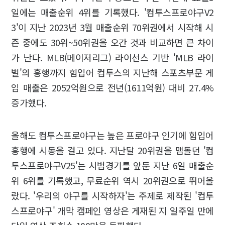
일에는 매출순위 4위를 기록했다. '컴투스프로야구V2
3'이 지난 2023년 3월 매출순위 70위권에서 시작해 시
즌 중에도 30위~50위권을 오간 것과 비교하면 큰 차이
가 난다. MLB(메이저리그) 라이선스 기반 'MLB 라이
벌'의 흥행까지 힘입어 컴투스의 지난해 스포츠부문 게
임 매출은 2052억원으로 전년(1611억원) 대비 27.4%
증가했다.
올해도 컴투스프로야구는 높은 프로야구 인기에 힘입어
흥행에 시동을 걸고 있다. 지난달 20위권을 맴돌던 '컴
투스프로야구V25'는 시범경기를 앞둔 지난 6일 매출순
위 6위를 기록했고, 무료순위 역시 20위권으로 뛰어올
랐다. '우리의 야구를 시작하자'는 주제로 제작된 '컴투
스프로야구' 개막 캠페인 영상은 게재된 지 일주일 만에