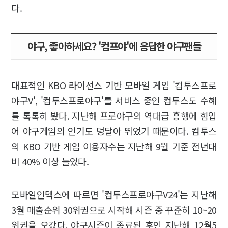
다.
야구, 좋아하세요? '컴프야'에 응답한 야구팬들
대표적인 KBO 라이선스 기반 모바일 게임 '컴투스프로
야구V', '컴투스프로야구'를 서비스 중인 컴투스도 수혜
를 톡톡히 봤다. 지난해 프로야구의 역대급 흥행에 힘입
어 야구게임의 인기도 덩달아 뛰었기 때문이다. 컴투스
의 KBO 기반 게임 이용자수는 지난해 9월 기준 전년대
비 40% 이상 늘었다.
모바일인덱스에 따르면 '컴투스프로야구V24'는 지난해
3월 매출순위 30위권으로 시작해 시즌 중 꾸준히 10~20
위권을 오갔다. 야구시즌이 종료된 후인 지난해 12월5