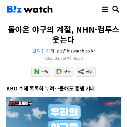
돌아온 야구의 계절, NHN·컴투스
웃는다
편지수 기자
pjs@bizwatch.co.kr
2025.03.26
(수)
06:30
KBO 수혜 톡톡히 누려…올해도 흥행 기대