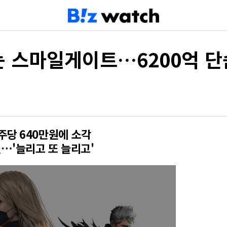
는 스마일게이트…6200억 
주당 640만원에 소각
…'늘리고 또 늘리고'