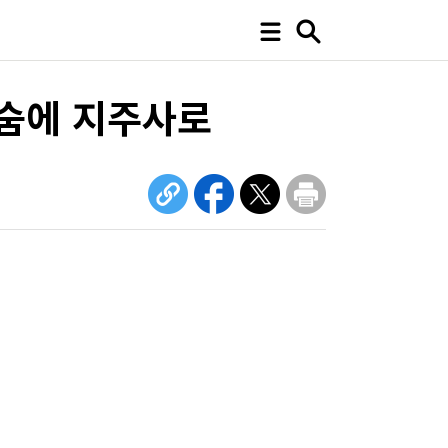
단숨에 지주사로