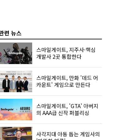
관련 뉴스
스마일게이트, 지주사·핵심
개발사 2곳 통합한다
스마일게이트, 만화 '데드 어
카운트' 게임으로 만든다
스마일게이트, 'GTA' 아버지
의 AAA급 신작 퍼블리싱
사각지대 아동 돕는 게임사의