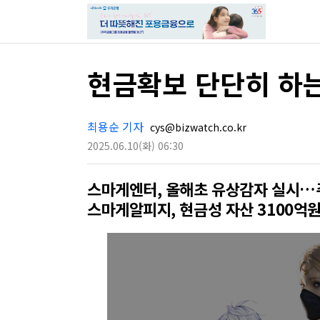
현금확보 단단히 하
최용순 기자
cys@bizwatch.co.kr
2025.06.10
(화)
06:30
스마게엔터, 올해초 유상감자 실시…
스마게알피지, 현금성 자산 3100억원