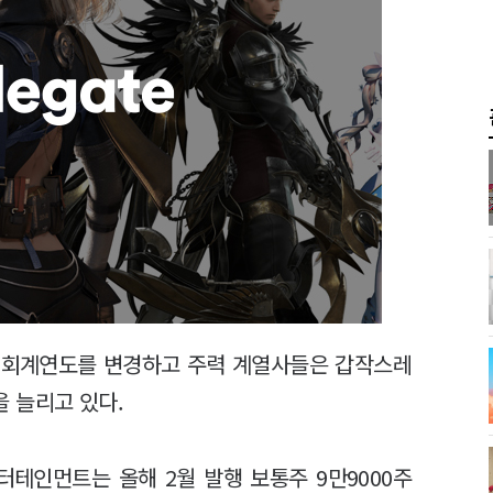
 회계연도를 변경하고 주력 계열사들은 갑작스레
 늘리고 있다.
테인먼트는 올해 2월 발행 보통주 9만9000주