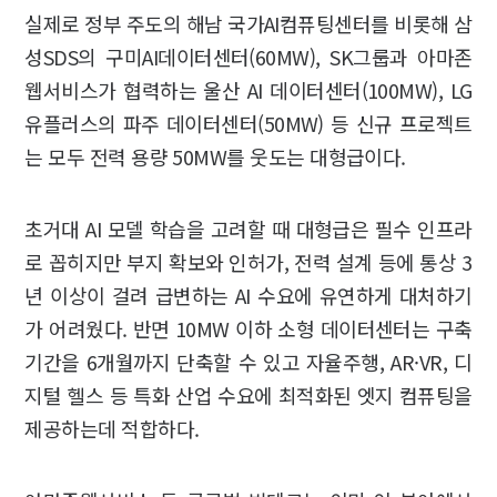
실제로 정부 주도의 해남 국가AI컴퓨팅센터를 비롯해 삼
성SDS의 구미AI데이터센터(60MW), SK그룹과 아마존
웹서비스가 협력하는 울산 AI 데이터센터(100MW), LG
유플러스의 파주 데이터센터(50MW) 등 신규 프로젝트
는 모두 전력 용량 50MW를 웃도는 대형급이다.
초거대 AI 모델 학습을 고려할 때 대형급은 필수 인프라
로 꼽히지만 부지 확보와 인허가, 전력 설계 등에 통상 3
년 이상이 걸려 급변하는 AI 수요에 유연하게 대처하기
가 어려웠다. 반면 10MW 이하 소형 데이터센터는 구축
기간을 6개월까지 단축할 수 있고 자율주행, AR·VR, 디
지털 헬스 등 특화 산업 수요에 최적화된 엣지 컴퓨팅을
제공하는데 적합하다.