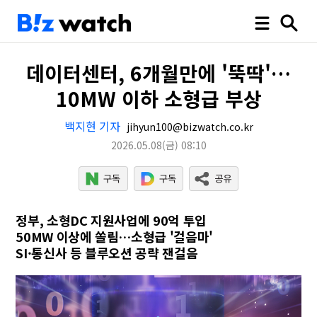
데이터센터, 6개월만에 '뚝딱'…
10MW 이하 소형급 부상
백지현 기자
jihyun100@bizwatch.co.kr
2026.05.08
(금)
08:10
정부, 소형DC 지원사업에 90억 투입
50MW 이상에 쏠림…소형급 '걸음마'
SI·통신사 등 블루오션 공략 잰걸음