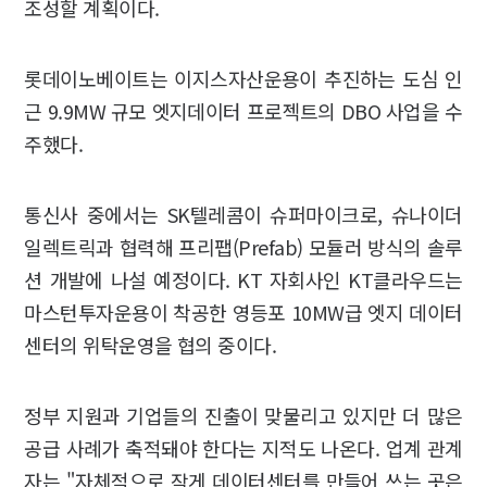
조성할 계획이다.
롯데이노베이트는 이지스자산운용이 추진하는 도심 인
근 9.9MW 규모 엣지데이터 프로젝트의 DBO 사업을 수
주했다.
통신사 중에서는 SK텔레콤이 슈퍼마이크로, 슈나이더
일렉트릭과 협력해 프리팹(Prefab) 모듈러 방식의 솔루
션 개발에 나설 예정이다. KT 자회사인 KT클라우드는
마스턴투자운용이 착공한 영등포 10MW급 엣지 데이터
센터의 위탁운영을 협의 중이다.
정부 지원과 기업들의 진출이 맞물리고 있지만 더 많은
공급 사례가 축적돼야 한다는 지적도 나온다. 업계 관계
자는 "자체적으로 작게 데이터센터를 만들어 쓰는 곳은