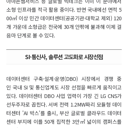
아마존웹서비스 등 글로벌 빅테크는 이미 이 분야에서
소형 인프라를 적극 활용 중이다. 반면 국내에선 면적 5
00㎡ 이상 민간 데이터센터(공공기관·대학교 제외) 120
개 가운데 소형급은 전국에 30개 안팎에 불과해 이제 걸
음마 단계로 볼 수 있다.
SI·통신사, 솔루션 고도화로 시장선점
데이터센터 구축·설계·운영(DBO) 시장에서 경쟁 중
인 국내 SI 및 통신업계도 시장 선점을 빠르게 움직이고
있다. 데이터센터 DBO 사업 업력이 가장 긴 LG CNS가
선두주자로 꼽힌다. 서버 전력 1.2MW짜리 모듈형 데이
터센터 'AI 박스'를 출시, 부산 글로벌 클라우드 데이터
센터 부지에 이를 50개 집적한 3만㎡ 넓이의 캠퍼스를