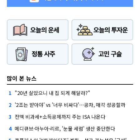
많이 본 뉴스
"20년 살았으니 내 집 되게 해달라?"
1
'2조는 받아야' vs '너무 비싸다'…공차, 매각 성공할까
2
전액 비과세+소득공제까지 주는 ISA 나온다
3
메디큐브·아누아·리르, '눈물 세럼' 생산 중단한다
4