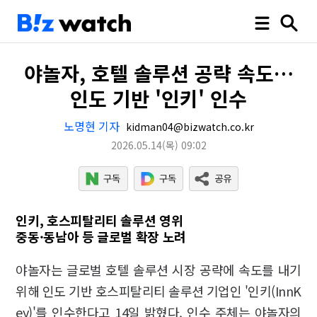
야놀자, 호텔 솔루션 공략 속도…
인도 기반 '인키' 인수
노명현 기자
kidman04@bizwatch.co.kr
2026.05.14
(목)
09:02
인키, 호스피탈리티 솔루션 영위
중동·동남아 등 글로벌 확장 노려
야놀자는 글로벌 호텔 솔루션 시장 공략에 속도를 내기
위해 인도 기반 호스피탈리티 솔루션 기업인 '인키(InnK
ey)'를 인수한다고 14일 밝혔다. 인수 주체는 야놀자의