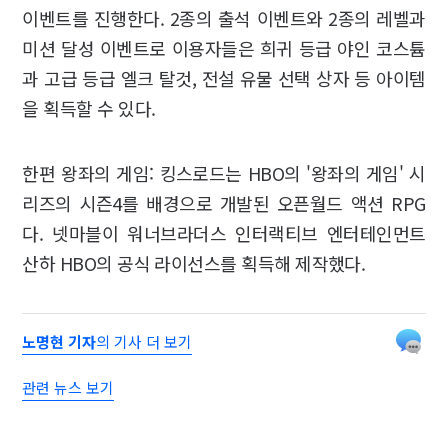
이벤트를 진행한다. 2종의 출석 이벤트와 2종의 레벨과
미션 달성 이벤트로 이용자들은 희귀 등급 야인 코스튬
과 고급 등급 엘크 탈것, 전설 유물 선택 상자 등 아이템
을 획득할 수 있다.
한편 왕좌의 게임: 킹스로드는 HBO의 '왕좌의 게임' 시
리즈의 시즌4를 배경으로 개발된 오픈월드 액션 RPG
다. 넷마블이 워너브라더스 인터랙티브 엔터테인먼트
산하 HBO의 공식 라이선스를 획득해 제작했다.
노명현 기자
의 기사 더 보기
관련 뉴스 보기