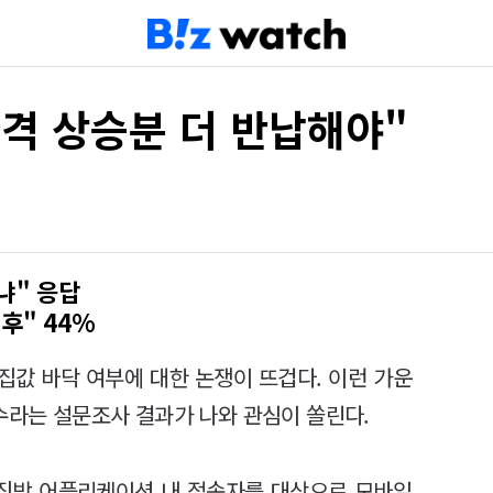
격 상승분 더 반납해야"
냐" 응답
후" 44%
 집값 바닥 여부에 대한 논쟁이 뜨겁다. 이런 가운
다수라는 설문조사 결과가 나와 관심이 쏠린다.
 직방 어플리케이션 내 접속자를 대상으로 모바일