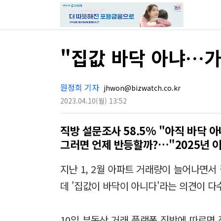
"집값 바닥 아냐…가
원정희 기자
jhwon@bizwatch.co.kr
2023.04.10
(월)
13:52
직방 설문조사 58.5% "아직 바닥 아
그러면 언제 반등할까?…"2025년 이
지난 1, 2월 아파트 거래량이 늘어나면서
데 '집값이 바닥이 아니다'라는 의견이 
10일 부동산 거래 플랫폼 직방에 따르면