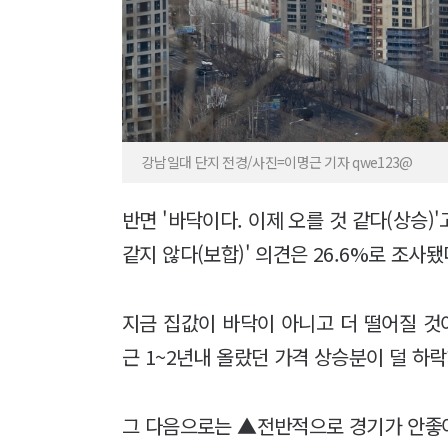
강남일대 단지 전경/사진=이명근 기자 qwe123@
반면 '바닥이다. 이제 오를 것 같다(상승)'
같지 않다(보합)' 의견은 26.6%로 조사됐
지금 집값이 바닥이 아니고 더 떨어질 것
근 1~2년내 올랐던 가격 상승분이 덜 하락
그 다음으로는 ▲전반적으로 경기가 안좋아서