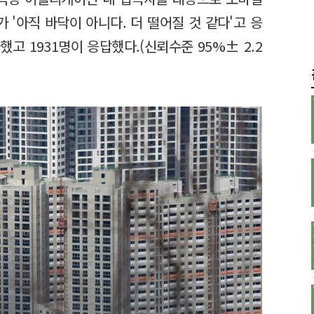
가 '아직 바닥이 아니다. 더 떨어질 것 같다'고 응
했고 1931명이 응답했다.(신뢰수준 95%± 2.2