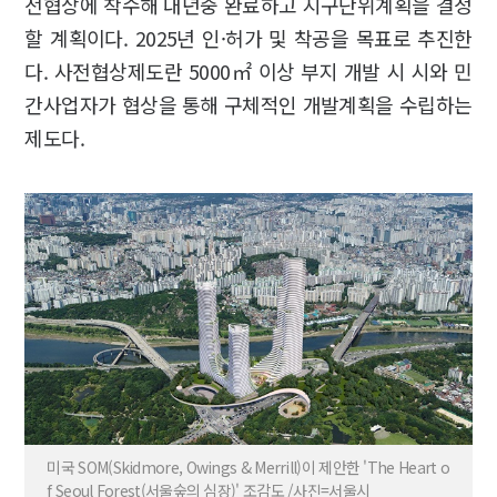
전협상에 착수해 내년중 완료하고 지구단위계획을 결정
할 계획이다. 2025년 인·허가 및 착공을 목표로 추진한
다. 사전협상제도란 5000㎡ 이상 부지 개발 시 시와 민
간사업자가 협상을 통해 구체적인 개발계획을 수립하는
제도다.
미국 SOM(Skidmore, Owings & Merrill)이 제안한 'The Heart o
f Seoul Forest(서울숲의 심장)' 조감도 /사진=서울시