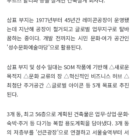
삼표 부지는 1977년부터 45년간 레미콘공장이 운영됐
는데 지난해 공장이 철거되고 글로벌 업무지구로 탈바
꿈하는 중이다. 개발 전까지는 시민 문화·여가 공간인
'성수문화예술마당'으로 활용된다.
삼표 부지 및 성수 일대는 SOM 작품에 기반해 △새로운
목적지 △문화 교류의 장 △혁신적인 비즈니스 허브 △
최첨단 주거공간 △글로벌 아이콘 등 5개 목표로 추진
된다.
3개 동, 최고 56층으로 계획된 건축물은 업무·상업·문화·
숙박·주거 등 다기능 복합 용도계획을 담아냈다. 3개 동
의 저층부를 '선큰광장'으로 연결하고 서울숲역부터 서