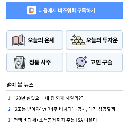
많이 본 뉴스
"20년 살았으니 내 집 되게 해달라?"
1
'2조는 받아야' vs '너무 비싸다'…공차, 매각 성공할까
2
전액 비과세+소득공제까지 주는 ISA 나온다
3