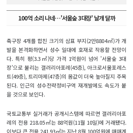
100억 소리 나네…'서울숲 3대장' 날개 달까
축구장 4개를 합친 크기의 삼표 부지(2만8804㎡)가 개
발을 본격화하면서 성수 일대에 호재로 작용할 전망이
다. 특히 평(3.3㎡)당 가격 1억원이 넘어 '서울숲 3대
장'으로 불리는 갤러리아포레(45층), 아크로서울포레스
트(49층), 트리마제(47층)의 몸값이 더욱 높아질지 주목
된다. 인근의 성수전략정비구역 재개발에도 속도가 붙
을 것으로 보인다.
국토교통부 실거래가 공개시스템에 따르면 갤러리아포
레의 전용 218.05㎡는 88억원(11월 10일)에 거래됐다.
이보다 큰 전용 241.93㎡는 지난 8월 100억원에 매매계