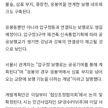
울숲, 삼표 부지, 중랑천, 응봉역을 연계한 보행 네트워
크도 구축된다.
응봉동뿐만 아니라 압구정동과 연결되는 보행로도 생길
예정이다. 압구정3구역 재건축 신속통합기획에 따라 공
공보행교가 생기면 강남과 강북의 연결성이 제고될 것
으로 보인다.
서울시 관계자는 "압구정 보행로는 공공기여를 통해 계
획된다"며 "응봉의 경우 응봉역에서 삼표 부지로 넘어
오는 교량에 보행 기능을 더하는 개념"이라고 설명했다.
개발계획안은 이달부터 '협상조정협의회'에서 논의 및
확정된다. 시는 민간사업자인 SP성수PFV(주)와 이달 사