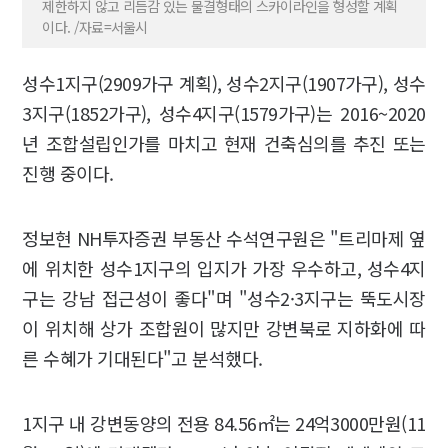
제한하지 않고 리듬감 있는 물결형태의 스카이라인을 형성할 계획
이다. /자료=서울시
성수1지구(2909가구 계획), 성수2지구(1907가구), 성수
3지구(1852가구), 성수4지구(1579가구)는 2016~2020
년 조합설립인가를 마치고 현재 건축심의를 추진 또는
진행 중이다.
정보현 NH투자증권 부동산 수석연구원은 "트리마제 옆
에 위치한 성수1지구의 입지가 가장 우수하고, 성수4지
구는 강남 접근성이 좋다"며 "성수2·3지구는 뚝도시장
이 위치해 상가 조합원이 많지만 강변북로 지하화에 따
른 수혜가 기대된다"고 분석했다.
1지구 내 강변동양의 전용 84.56㎡는 24억3000만원(11