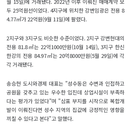
월 15일)에 거래됐다. 2022년 이후 이뤄진 매매계약 모
두 25억원선이었다. 4지구에 위치한 강변임광은 전용 8
4.77㎡가 22억원(9월 11일)에 팔렸다.
2지구와 3지구도 비슷한 수준이었다. 2지구 강변현대의
전용 81.8㎡는 22억1000만원(10월 14일), 3지구 한신
한강의 전용 84.97㎡는 20억8000만원(5월 29일)에 각
각 거래됐다.
송승현 도시와경제 대표는 "성수동은 수변과 인접하고
공원을 갖추고 있는 우수한 입진데 상업시설이 부족하
다는 평가가 있었다"며 "삼표 부지를 시작으로 복합개
발이 이뤄진다면 성수 지역의 집값에 긍정적인 영향을
끼칠 수 있다고 본다"고 말했다.