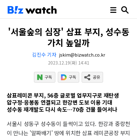
'서울숲의 심장' 삼표 부지, 성수동
가치 높일까
김진수 기자
jskim@bizwatch.co.kr
2023.12.19
(화)
14:41
삼표레미콘 부지, 56층 글로벌 업무지구로 재탄생
압구정·응봉동 연결되고 한강변 도보 이용 기대
성수동 재개발도 다시 속도…70층 건물 들어서나
서울시 성동구 성수동이 들썩이고 있다. 한강과 중랑천
이 만나는 '알짜배기' 땅에 위치한 삼표 레미콘공장 부지