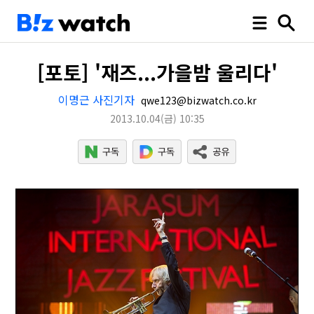
[포토] '재즈...가을밤 울리다'
이명근 사진기자
qwe123@bizwatch.co.kr
2013.10.04
(금)
10:35