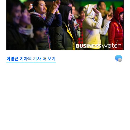
이명근 기자
의 기사 더 보기