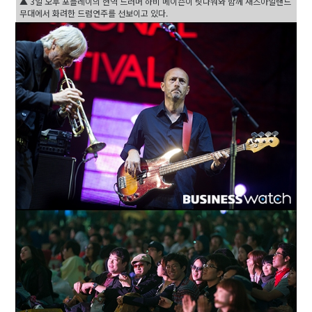
▲ 3일 오후 포플레이의 현역 드러머 하비 메이슨이 릿나워와 함께 재즈아일랜드
무대에서 화려한 드럼연주를 선보이고 있다.