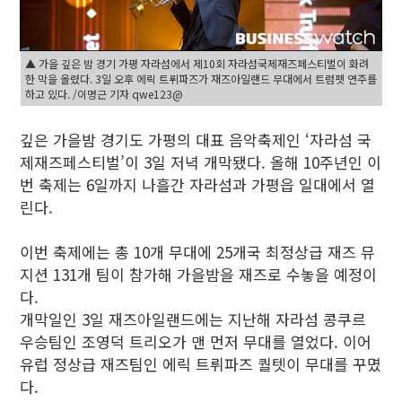
▲ 가을 깊은 밤 경기 가평 자라섬에서 제10회 자라섬국제재즈페스티벌이 화려
한 막을 올렸다. 3일 오후 에릭 트뤼파즈가 재즈아일랜드 무대에서 트럼펫 연주를
하고 있다. /이명근 기자 qwe123@
깊은 가을밤 경기도 가평의 대표 음악축제인 ‘자라섬 국
제재즈페스티벌’이 3일 저녁 개막됐다. 올해 10주년인 이
번 축제는 6일까지 나흘간 자라섬과 가평읍 일대에서 열
린다.
이번 축제에는 총 10개 무대에 25개국 최정상급 재즈 뮤
지션 131개 팀이 참가해 가을밤을 재즈로 수놓을 예정이
다.
개막일인 3일 재즈아일랜드에는 지난해 자라섬 콩쿠르
우승팀인 조영덕 트리오가 맨 먼저 무대를 열었다. 이어
유럽 정상급 재즈팀인 에릭 트뤼파즈 퀄텟이 무대를 꾸몄
다.