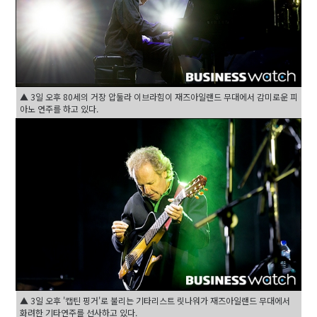
▲ 3일 오후 80세의 거장 압둘라 이브라힘이 재즈아일랜드 무대에서 감미로운 피
아노 연주를 하고 있다.
▲ 3일 오후 '캡틴 핑거'로 불리는 기타리스트 릿나워가 재즈아일랜드 무대에서
화려한 기타연주를 선사하고 있다.