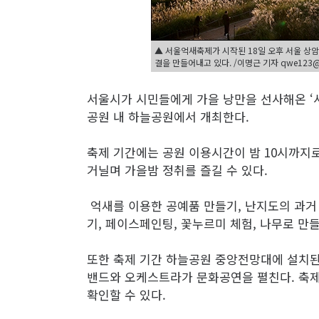
▲ 서울억새축제가 시작된 18일 오후 서울 상
결을 만들어내고 있다. /이명근 기자 qwe123
서울시가 시민들에게 가을 낭만을 선사해온 ‘
공원 내 하늘공원에서 개최한다.
축제 기간에는 공원 이용시간이 밤 10시까지
거닐며 가을밤 정취를 즐길 수 있다.
억새를 이용한 공예품 만들기, 난지도의 과거
기, 페이스페인팅, 꽃누르미 체험, 나무로 만
또한 축제 기간 하늘공원 중앙전망대에 설치
밴드와 오케스트라가 문화공연을 펼친다. 축
확인할 수 있다.