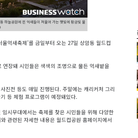
암동 하늘공원에 핀 억새들이 져물어 가는 햇빛에 황금빛 물
@
서울억새축제’를 금일부터 오는 27일 상암동 월드컵
로 연장돼 시민들은 색색의 조명으로 물든 억새밭을
 사진전 등도 매일 진행된다. 주말에는 캐리커처 그리
들기 등 체험 프로그램이 예정돼있다.
된 임시무대에서는 축제를 찾은 시민들을 위해 다양한
제와 관련된 자세한 내용은 월드컵공원 홈페이지에서