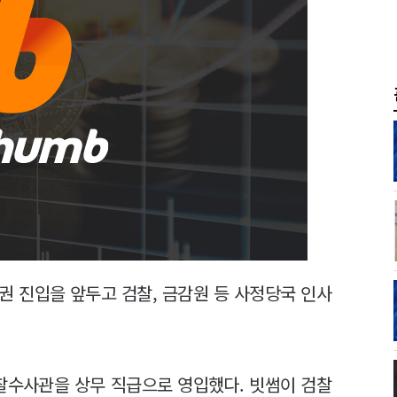
권 진입을 앞두고 검찰, 금감원 등 사정당국 인사
검찰수사관을 상무 직급으로 영입했다. 빗썸이 검찰