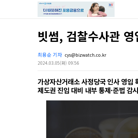
빗썸, 검찰수사관 
최용순 기자
cys@bizwatch.co.kr
2024.03.05
(화)
09:56
가상자산거래소 사정당국 인사 영입 
제도권 진입 대비 내부 통제·준법 감시