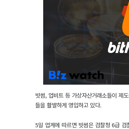
빗썸, 업비트 등 가상자산거래소들이 제도
들을 활발하게 영입하고 있다.
5일 업계에 따르면 빗썸은 검찰청 6급 