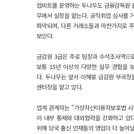
업비트를 운영하는 두나무도 금융감독원 출신
무에서 실장을 맡는다. 공직취업 심사를 
파악되며, 다른 거래소들과 마찬가지로 주
보인다.
금감원 3급은 주로 팀장과 수석조사역으
보통 15년 이상의 다양한 실무 경험을
다. 두나무는 앞서 이해붕 금감원 부국장
센터장을 맡고 있다.
업계 관계자는 "가상자산이용자보호법 시
이 내부 통제와 대외협력을 강화하고 있
위해 당국 출신 인재들의 영입이 더 늘어날