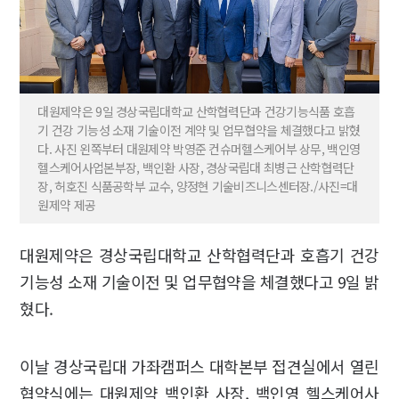
대원제약은 9일 경상국립대학교 산학협력단과 건강기능식품 호흡
기 건강 기능성 소재 기술이전 계약 및 업무협약을 체결했다고 밝혔
다. 사진 왼쪽부터 대원제약 박영준 컨슈머헬스케어부 상무, 백인영
헬스케어사업본부장, 백인환 사장, 경상국립대 최병근 산학협력단
장, 허호진 식품공학부 교수, 양정현 기술비즈니스센터장./사진=대
원제약 제공
대원제약은 경상국립대학교 산학협력단과 호흡기 건강
기능성 소재 기술이전 및 업무협약을 체결했다고 9일 밝
혔다.
이날 경상국립대 가좌캠퍼스 대학본부 접견실에서 열린
협약식에는 대원제약 백인환 사장, 백인영 헬스케어사