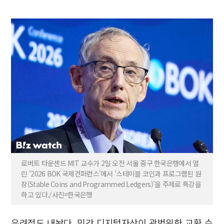
로버트 타운센드 MIT 교수가 2일 오전 서울 중구 한국은행에서 열
린 '2026 BOK 국제컨퍼런스'에서 '스테이블 코인과 프로그램된 원
장(Stable Coins and Programmed Ledgers)'을 주제로 특강을
하고 있다./사진=한국은행
우려점도 내놨다. 민간 디지털자산이 광범위한 교환 수