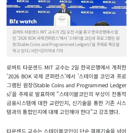
로버트 타운센드 MIT 교수가 2일 오전 서울 중구 한국은행에서 열
린 '2026 BOK 국제컨퍼런스'에서 '스테이블 코인과 프로그램된 원
장(Stable Coins and Programmed Ledgers)'을 주제로 특강을
하고 있다./사진=김미리내 기자
로버트 타운센드 MIT 교수는 2일 한국은행에서 개최한
'2026 BOK 국제 콘퍼런스'에서 '스테이블 코인과 프로
그램된 원장(Stable Coins and Programmed Ledger
s)'을 주제로 발표하며 "스테이블코인의 부상이 전통적
금융시스템에 대한 교란인지, 신기술을 통한 기존 시스
템과의 통합인지에 대해 고민해야 한다"고 강조했다.
타운센드 교수는 스테이블코인이 단순 결제기술을 넘어