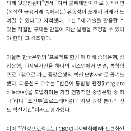
의해 뒷받침된다"면서 "여러 블록체인이 따로 움직이면
(복잡한 금융거래 속에서는) 유동성이 쪼개져 거래가 느
려질 수 있다"고 지적했다. 그는 "새 기술을 활용할 수
있는 적절한 규제를 만들어 자산 발행을 조정할 수 있어
야 한다"고 강조했다.
아울러 한국은행의 '프로젝트 한강'에 대해 중앙은행, 상
업은행, 디지털자산을 하나의 시스템에서 연결, 통합형
프로그램으로 가는 중앙은행의 혁신 모범사례로 꼽기도
했다. 타운센드 교수는 "한은이 통합형 원장(integrate
d ledger)을 도입하려는 가장 전향적인 중앙은행 중 하
나"라며 "조건부(프로그래머블) 디지털 원장 분야의 선
도 혁신기관"이라고 평가했다.
이어 "(한강프로젝트는) CBDC(디지털화폐)와 토큰화된