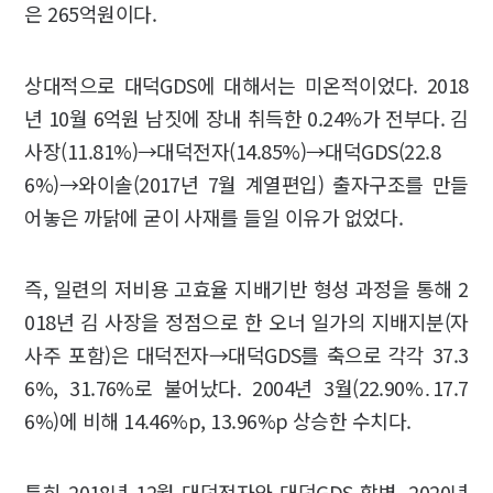
은 265억원이다.
상대적으로 대덕GDS에 대해서는 미온적이었다. 2018
년 10월 6억원 남짓에 장내 취득한 0.24%가 전부다. 김
사장(11.81%)→대덕전자(14.85%)→대덕GDS(22.8
6%)→와이솔(2017년 7월 계열편입) 출자구조를 만들
어놓은 까닭에 굳이 사재를 들일 이유가 없었다.
즉, 일련의 저비용 고효율 지배기반 형성 과정을 통해 2
018년 김 사장을 정점으로 한 오너 일가의 지배지분(자
사주 포함)은 대덕전자→대덕GDS를 축으로 각각 37.3
6%, 31.76%로 불어났다. 2004년 3월(22.90%․17.7
6%)에 비해 14.46%p, 13.96%p 상승한 수치다.
특히 2018년 12월 대덕전자와 대덕GDS 합병, 2020년