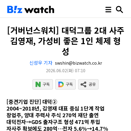
[거버넌스워치] 대덕그룹 2대 사주
김영재, 가성비 좋은 1인 체제 형
성
신성우 기자
swshin@bizwatch.co.kr
2026.06.02
(화)
07:10
[중견기업 진단] 대덕②
2004~2018년, 김영재 대표 중심 1단계 작업
창업주, 양대 주력사 주식 270억 재단 출연
대덕전자→GDS 출자구조 형성 471억 투입
자사주 확보에도 280억…전자 5.6%→14.7%