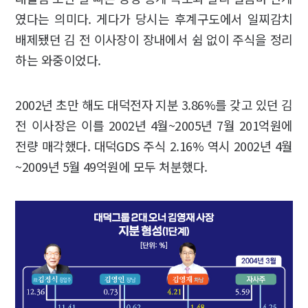
였다는 의미다. 게다가 당시는 후계구도에서 일찌감치
배제됐던 김 전 이사장이 장내에서 쉼 없이 주식을 정리
하는 와중이었다.
2002년 초만 해도 대덕전자 지분 3.86%를 갖고 있던 김
전 이사장은 이를 2002년 4월~2005년 7월 201억원에
전량 매각했다. 대덕GDS 주식 2.16% 역시 2002년 4월
~2009년 5월 49억원에 모두 처분했다.