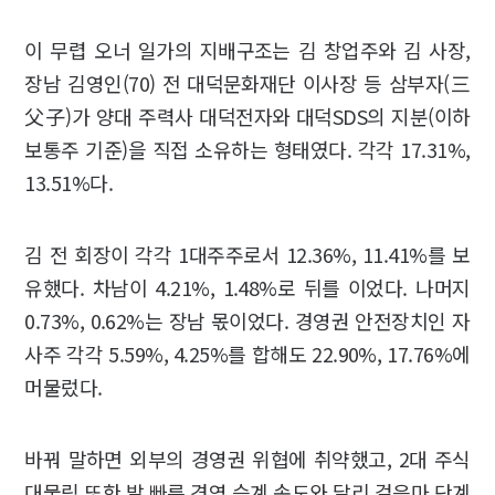
이 무렵 오너 일가의 지배구조는 김 창업주와 김 사장,
장남 김영인(70) 전 대덕문화재단 이사장 등 삼부자(三
父子)가 양대 주력사 대덕전자와 대덕SDS의 지분(이하
보통주 기준)을 직접 소유하는 형태였다. 각각 17.31%,
13.51%다.
김 전 회장이 각각 1대주주로서 12.36%, 11.41%를 보
유했다. 차남이 4.21%, 1.48%로 뒤를 이었다. 나머지
0.73%, 0.62%는 장남 몫이었다. 경영권 안전장치인 자
사주 각각 5.59%, 4.25%를 합해도 22.90%, 17.76%에
머물렀다.
바꿔 말하면 외부의 경영권 위협에 취약했고, 2대 주식
대물림 또한 발 빠른 경영 승계 속도와 달리 걸음마 단계