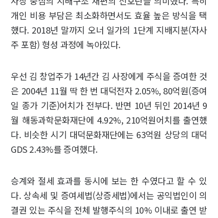
사장 중심의 지배구조 재편의 신호탄을 의미했다. 특히
개인 비용 부담은 최소화하면서도 효율 높은 방식을 택
했다. 2018년 말까지 오너 일가의 1단계 지배지분(자사
주 포함) 형성 과정에 녹아있다.
우선 김 창업주가 14년간 김 사장에게 주식을 증여한 것
은 2004년 11월 딱 한 번 대덕전자 2.05%, 80억원(증여
일 종가 기준)어치가 전부다. 반면 10년 뒤인 2014년 9
월 해동과학문화재단에 4.92%, 210억원어치를 출연했
다. 비슷한 시기 대덕문화재단에는 63억원 상당의 대덕
GDS 2.43%를 증여했다.
승계와 절세 효과를 동시에 보는 한 수였다고 할 수 있
다. 상속세 및 증여세법(상증세법)에서는 공익법인이 의
결권 있는 주식을 전체 발행주식의 10% 이내로 출연 받