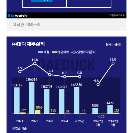
대덕 현 지배구조