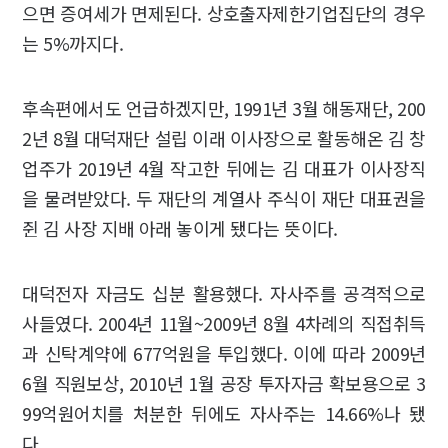
으면 증여세가 면제된다. 상호출자제한기업집단의 경우
는 5%까지다.
후속편에서도 언급하겠지만, 1991년 3월 해동재단, 200
2년 8월 대덕재단 설립 이래 이사장으로 활동해온 김 창
업주가 2019년 4월 작고한 뒤에는 김 대표가 이사장직
을 물려받았다. 두 재단의 계열사 주식이 재단 대표권을
쥔 김 사장 지배 아래 놓이게 됐다는 뜻이다.
대덕전자 자금도 십분 활용했다. 자사주를 공격적으로
사들였다. 2004년 11월~2009년 8월 4차례의 직접취득
과 신탁계약에 677억원을 투입했다. 이에 따라 2009년
6월 직원보상, 2010년 1월 공장 투자자금 확보용으로 3
99억원어치를 처분한 뒤에도 자사주는 14.66%나 됐
다.