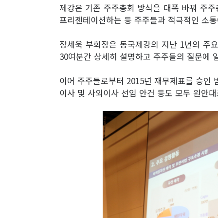
제강은 기존 주주총회 방식을 대폭 바꿔 주
프리젠테이션하는 등 주주들과 적극적인 소통
장세욱 부회장은 동국제강의 지난 1년의 주요 
30여분간 상세히 설명하고 주주들의 질문에 
이어 주주들로부터 2015년 재무제표를 승인
이사 및 사외이사 선임 안건 등도 모두 원안대