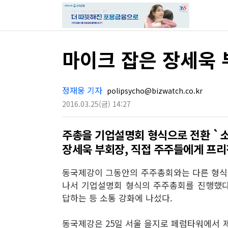
마이크 잡은 장세욱 
정재웅 기자
polipsycho@bizwatch.co.kr
2016.03.25
(금)
14:27
주총을 기업설명회 형식으로 전환 `소
장세욱 부회장, 직접 주주들에게 프
동국제강이 그동안의 주주총회와는 다른 형식의
나서 기업설명회 형식의 주주총회를 진행했다
답하는 등 소통 강화에 나섰다.
동국제강은 25일 서울 을지로 페럼타워에서 