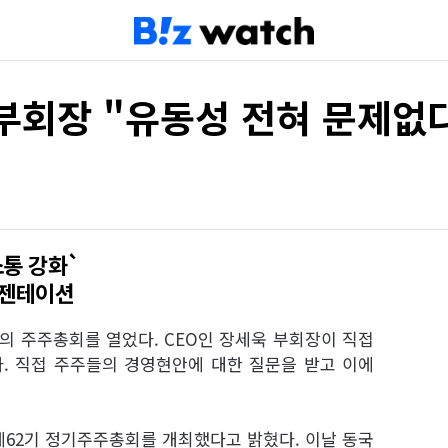
부회장 "유동성 전혀 문제없
통 강화`
리젠테이션
 주주총회를 열었다. CEO인 장세욱 부회장이 직접
. 직접 주주들의 경영현안에 대한 질문을 받고 이에
제62기 정기주주총회를 개최했다고 밝혔다. 이날 동국