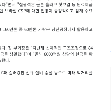
췄다"면서 "철광석은 물론 슬라브 핫코일 등 원료제품
인 브라질 CSP에 대한 전망이 긍정적이고 잠재 수요
 160만톤 중 60만톤 가량은 당진공장에서 활용하고
다. 장 부회장은 “지난해 선제적인 구조조정으로 84
금을 상환했다”며 “올해 6000억원 상당의 현금을 확
조했다.
L)’과 컬러강판 신규 설비 증설 등으로 미래 먹거리를