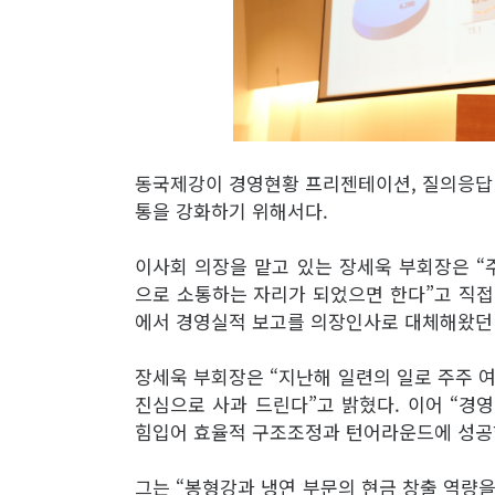
동국제강이 경영현황 프리젠테이션, 질의응답 
통을 강화하기 위해서다.
이사회 의장을 맡고 있는 장세욱 부회장은 
으로 소통하는 자리가 되었으면 한다”고 직접
에서 경영실적 보고를 의장인사로 대체해왔던
장세욱 부회장은 “지난해 일련의 일로 주주 
진심으로 사과 드린다”고 밝혔다. 이어 “경
힘입어 효율적 구조조정과 턴어라운드에 성공
그는 “봉형강과 냉연 부문의 현금 창출 역량