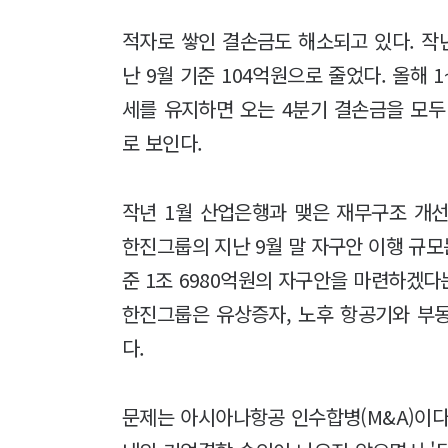
적자로 쌓인 결손금도 해소되고 있다. 작년
난 9월 기준 104억원으로 줄었다. 올해 
세를 유지하면 오는 4분기 결손금을 모두
로 보인다.
작년 1월 산업은행과 맺은 재무구조 개
한진그룹의 지난 9월 말 자구안 이행 규모는
준 1조 6980억원의 자구안을 마련하겠다
한진그룹은 유상증자, 노후 항공기와 부동
다.
문제는 아시아나항공 인수합병(M&A)이다