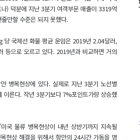
나) 덕분에 지난 3분기 여객부문 매출이 3319억
 견줄만할 수준은 되지 못했다.
당 국제선 화물 평균 운임은 2019년 2.04달러,
96달러 등으로 오르고 있다. 2019년과 비교하면 거의
항만 병목현상에 있다. 실제로 지난 3분기 노선별
에 이른다. 작년 3분기보다 7%포인트가량 상승했
"미국 물류 병목현상이 내년 상반기까지 지속될
병목현상 해결을 위해서 항만의 24시간 가동을 명