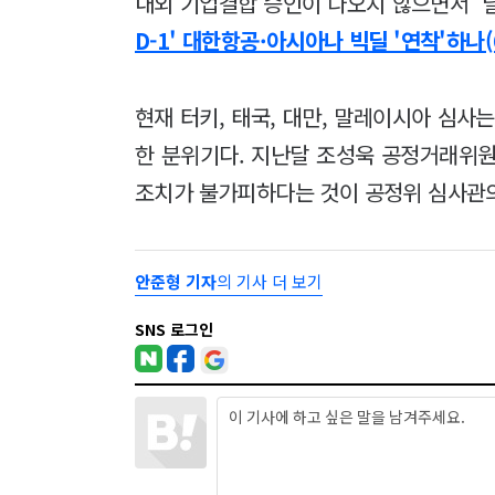
내외 기업결합 승인이 나오지 않으면서 '
D-1' 대한항공·아시아나 빅딜 '연착'하나(
현재 터키, 태국, 대만, 말레이시아 심사
한 분위기다. 지난달 조성욱 공정거래위
조치가 불가피하다는 것이 공정위 심사관의
안준형 기자
의 기사 더 보기
SNS 로그인