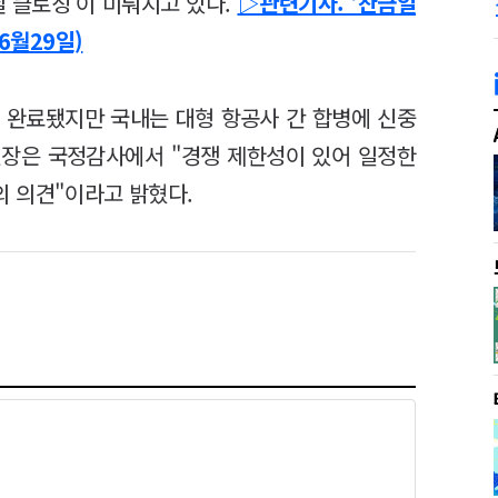
딜 클로징'이 미뤄지고 있다.
▷관련기사: '잔금일
6월29일)
는 완료됐지만 국내는 대형 항공사 간 합병에 신중
원장은 국정감사에서 "경쟁 제한성이 있어 일정한
 의견"이라고 밝혔다.