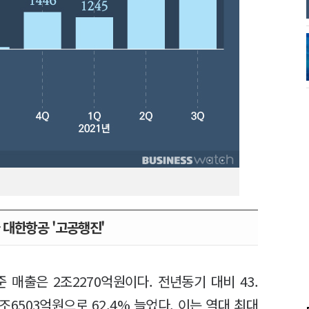
 대한항공 '고공행진'
매출은 2조2270억원이다. 전년동기 대비 43.
조6503억원으로 62.4% 늘었다. 이는 역대 최대