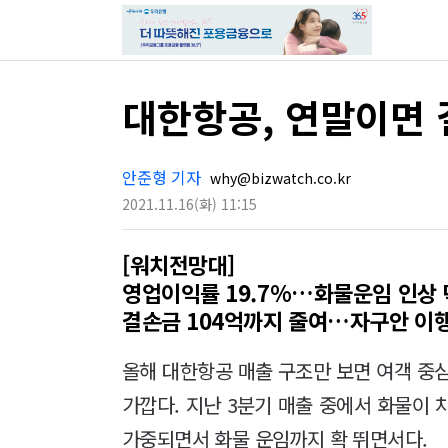
대한항공, 연말이면 
안준형 기자
why@bizwatch.co.kr
2021.11.16
(화)
11:15
[워치전망대]
영업이익률 19.7%…화물운임 인상 
결손금 104억까지 줄여…자구안 이행 
올해 대한항공 매출 구조만 보면 여객 
가깝다. 지난 3분기 매출 중에서 화물이 
가중되면서 화물 운임까지 확 뛰면서다.