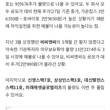
포는 9만676주가 물량으로 나올 수 있어요. 두 회사 모
두 공모가 대비 현재 주가(27일 기준 종가, 가온칩스 2만
6350원‧포바이포 2만5650원)가 높은 상황이기 때문
에 차익실현을 위한 매물이 나올 가능성이 높다는 점.
지난 3월 상장했던
비씨엔씨
의 3개월 간 팔지 않겠다고
약속한 기관투자자 의무보유확약 물량 21만2374주도 3
일 시장에 매물로 나올 수 있어요, 비씨엔씨도 공모가 대
비 주가(2만900원)가 올라간 상황.
마지막으로
신영스팩7호, 상상인스핵3호, 대신밸런스
스팩11호, 미래에셋글로벌리츠
의 물량도 이번 주 풀릴
수 있어요.