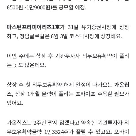
6500원~1만9000원)를 공모할 예정.
마스턴프리미어리츠1호
가 31일 유가증권시장에 상장
하고, 청담글로벌은 6월 3일 코스닥시장에 상장해요.
이번 주에는 상장 후 기관투자자 의무보유확약이 풀리
는 곳도 많은데요.
상장 후 첫 의무보유확약 해제 일정이 다가오는
가온칩
스
, 상장 1개월 물량이 풀리는
포바이포
주목할 필요가
있어요.
가온칩스는 2주간 팔지 않겠다고 약속한 기관투자자 의
무보유확약물량 1만3524주가 풀릴 수 있고요. 포바이