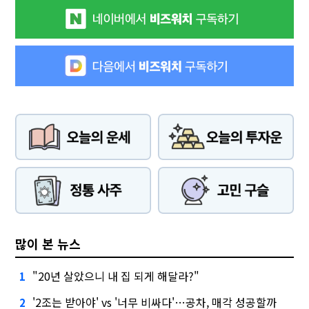
많이 본 뉴스
"20년 살았으니 내 집 되게 해달라?"
1
'2조는 받아야' vs '너무 비싸다'…공차, 매각 성공할까
2