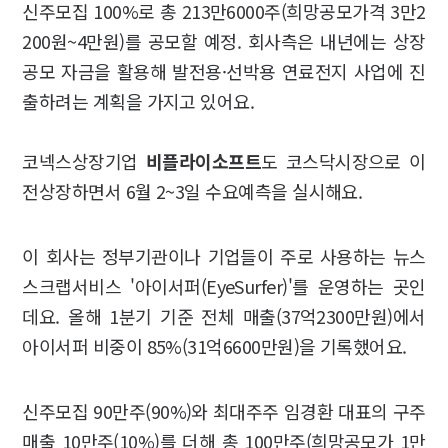
신주모집 100%로 총 213만6000주(희망공모가격 3만2
200원~4만원)를 공모할 예정. 회사측은 내년에는 상장
공모 자금을 활용해 발전용·선박용 연료전지 사업에 진
출하려는 계획을 가지고 있어요.
코넥스상장기업
비플라이소프트
도 코스닥시장으로 이
전상장하면서 6월 2~3일 수요예측을 실시해요.
이 회사는 정부기관이나 기업들이 주로 사용하는 뉴스
스크랩서비스 '아이서퍼(EyeSurfer)'를 운영하는 곳인
데요. 올해 1분기 기준 전체 매출(37억2300만원)에서
아이서퍼 비중이 85%(31억6600만원)을 기록했어요.
신주모집 90만주(90%)와 최대주주 임경환 대표의 구주
매출 10만주(10%)를 더해 총 100만주(희망공모가 1만