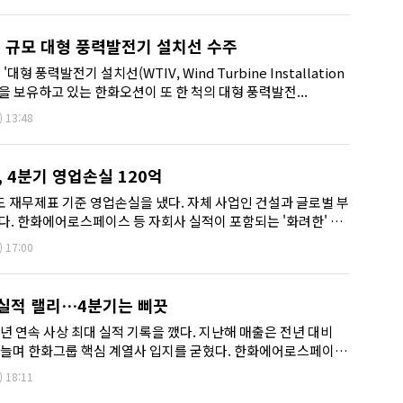
대 규모 대형 풍력발전기 설치선 수주
대형 풍력발전기 설치선(WTIV, Wind Turbine Installation
4척)을 보유하고 있는 한화오션이 또 한 척의 대형 풍력발전...
)
13:48
 4분기 영업손실 120억
도 재무제표 기준 영업손실을 냈다. 자체 사업인 건설과 글로벌 부
다. 한화에어로스페이스 등 자회사 실적이 포함되는 '화려한' 연
.
)
17:00
 실적 랠리…4분기는 삐끗
 연속 사상 최대 실적 기록을 깼다. 지난해 매출은 전년 대비
8배 늘며 한화그룹 핵심 계열사 입지를 굳혔다. 한화에어로스페이스
5%...
)
18:11