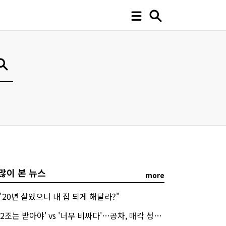
많이 본 뉴스
more
"20년 살았으니 내 집 되게 해달라?"
'2조는 받아야' vs '너무 비싸다'…공차, 매각 성공할까