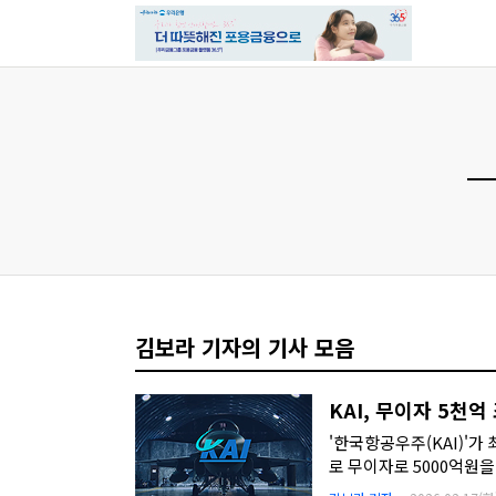
김보라 기자의 기사 모음
KAI, 무이자 5천
'한국항공우주(KAI)'가
로 무이자로 5000억원을
를 가능성을...