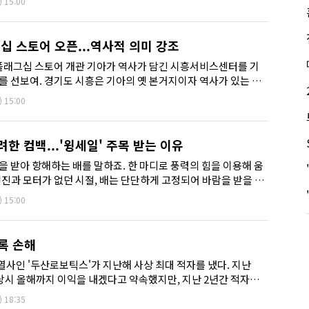
)
15:00
십 스토어 오픈...역사적 의미 강조
 기아가 역사가 담긴 시흥서비스센터를 기
를 선보여. 경기도 시흥은 기아의 옛 본거지이자 역사가 있는 장
대 ...
)
15:00
한 컴백...'윙세일' 주목 받는 이유
을 받아 항해하는 배를 말하죠. 한 마디로 풍력의 힘을 이용해 움
엔진과 모터가 없던 시절, 배는 단단하게 고정되어 바람을 받을 수
 있었...
)
15:00
록 손해
사인 '두산로보틱스'가 지난해 사상 최대 적자를 냈다. 지난
) 당시 올해까지 이익을 내겠다고 약속했지만, 지난 2년간 적자폭
)
18:35