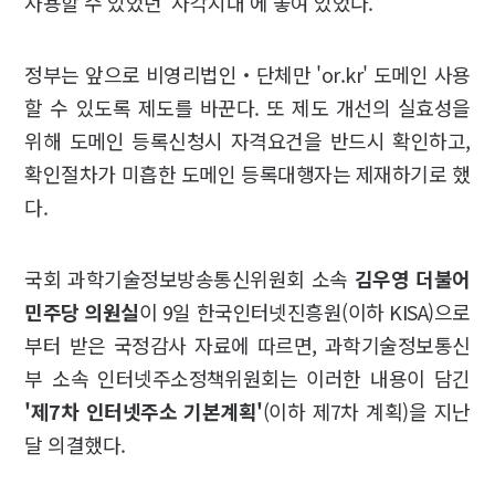
사용할 수 있었던 '사각지대'에 놓여 있었다.
정부는 앞으로 비영리법인‧단체만 'or.kr' 도메인 사용
할 수 있도록 제도를 바꾼다. 또 제도 개선의 실효성을
위해 도메인 등록신청시 자격요건을 반드시 확인하고,
확인절차가 미흡한 도메인 등록대행자는 제재하기로 했
다.
국회 과학기술정보방송통신위원회 소속
김우영 더불어
민주당 의원실
이 9일 한국인터넷진흥원(이하 KISA)으로
부터 받은 국정감사 자료에 따르면, 과학기술정보통신
부 소속 인터넷주소정책위원회는 이러한 내용이 담긴
'제7차 인터넷주소 기본계획'
(이하 제7차 계획)을 지난
달 의결했다.