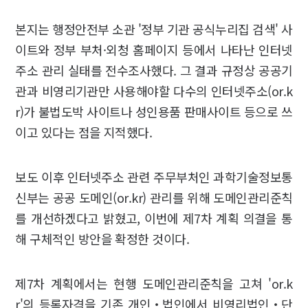
본지는 행정안전부 소관 '정부 기관 공식누리집 검색' 사
이트와 정부 부처·외청 홈페이지 등에서 나타난 인터넷
주소 관리 실태를 전수조사했다. 그 결과 규정상 공공기
관과 비영리기관만 사용해야할 다수의 인터넷주소(or.k
r)가 불법도박 사이트나 성인용품 판매사이트 등으로 쓰
이고 있다는 점을 지적했다.
보도 이후 인터넷주소 관련 주무부처인 과학기술정보통
신부는 공공 도메인(or.kr) 관리를 위해 도메인관리준칙
를 개선하겠다고 밝혔고, 이번에 제7차 계획 의결을 통
해 구체적인 방안을 확정한 것이다.
제7차 계획에서는 현행 도메인관리준칙을 고쳐 'or.k
r'의 등록자격을 기존 개인‧법인에서 비영리법인‧단