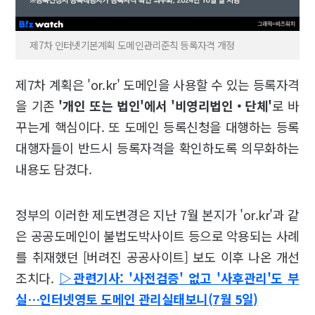
제7차 인터넷기본계획 도메인관리준칙 등록자격 개정
제7차 계획은 'or.kr' 도메인을 사용할 수 있는 등록자격
을 기존
'개인 또는 법인'에서 '비영리법인‧단체'
로 바
꾸는게 핵심이다. 또 도메인 등록신청을 대행하는 등록
대행자들이 반드시 등록자격을 확인하도록 의무화하는
내용도 담겼다.
정부의 이러한 제도변경은 지난 7월 본지가 'or.kr'과 같
은 공공도메인이 불법도박사이트 등으로 악용되는 사례
를 취재했던 [버려진 공공사이트] 보도 이후 나온 개선
조치다.
▷관련기사: '사전검증' 없고 '사후관리'도 부
실…인터넷영토 도메인 관리실태보니(7월 5일)