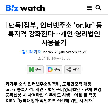
[단독]정부, 인터넷주소 'or.kr' 등
록자격 강화한다…개인·영리법인
사용불가
김보라 기자
bora5775@bizwatch.co.kr
2024.10.10
(목)
10:00
과기부 소속 인터넷주소정책위, 도메인준칙 개정
or.kr 등록자격, 개인‧법인→비영리법인‧단체 변경
등록신청 시 자격확인 의무화도 시행…이달 말 적용
KISA "등록대행자 확인여부 점검해 위반 시 제재"