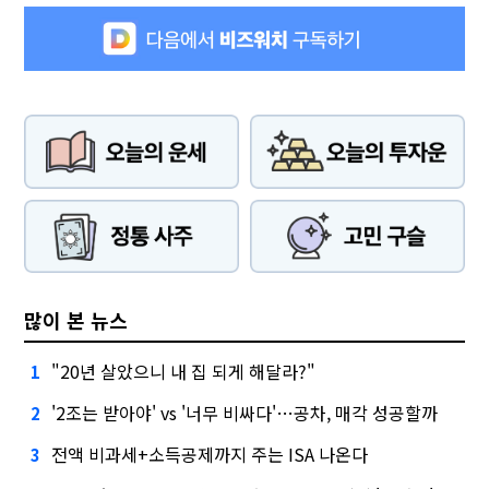
많이 본 뉴스
"20년 살았으니 내 집 되게 해달라?"
1
'2조는 받아야' vs '너무 비싸다'…공차, 매각 성공할까
2
전액 비과세+소득공제까지 주는 ISA 나온다
3