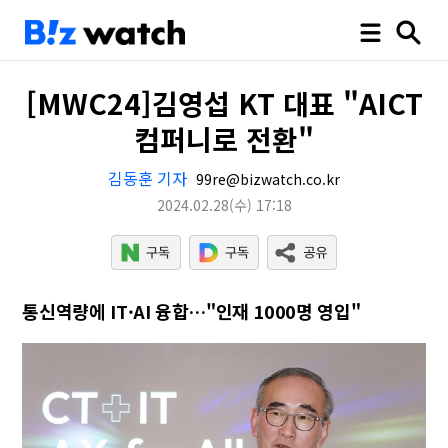
[MWC24]김영섭 KT 대표 "AICT
컴퍼니로 전환"
김동훈 기자
99re@bizwatch.co.kr
2024.02.28
(수)
17:18
통신역량에 IT·AI 융합…"인재 1000명 영입"