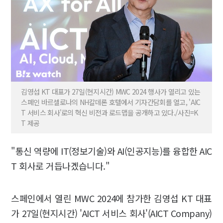
김영섭 KT 대표가 27일(현지시간) MWC 2024 행사가 열리고 있는
스페인 바르셀로나의 NH칼데론 호텔에서 기자간담회를 열고, 'AIC
T 서비스 회사'로의 혁신 비전과 로드맵을 공개하고 있다./사진=K
T 제공
"통신 역량에 IT(정보기술)와 AI(인공지능)를 융합한 AIC
T 회사로 거듭나겠습니다."
스페인에서 열린 MWC 2024에 참가한 김영섭 KT 대표
가 27일(현지시간) 'AICT 서비스 회사'(AICT Company)