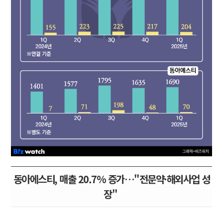
동아에스티, 매출 20.7% 증가…"전문약·해외사업 성
장"