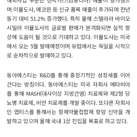
해외사업 부문은 캔박카스(캄보디아) 매출이 증가했으
며 이뮬도사, 에코윈 등 신규 품목 매출이 추가되며 전년
동기 대비 51.2% 증가했다. 특히 올해 스텔라라 바이오
시밀러 이뮬도사의 글로벌 판매가 본격화되면 실적 향
상에 도움이 될 것으로 기대하고 있다. 이뮬도사는 미국
에서 오는 5월 발매예정이며 유럽에서는 독일을 시작으
로 순차적으로 발매하고 있다.
동아에스티는 R&D를 통해 중장기적인 성장세를 이어
간다는 방침이다. 동아에스티는 미국 자회사 메타비아
를 통해 MASH(대사이상 지방간염) 치료제와 제2형 당
뇨병 치료제, 비만 치료제를 개발 중이다. 또다른 자회사
인 앱티스를 통해서는 항체약물접합체 항암 신약을 개
발하고 있으며 올해 국내 1상 진입을 목표로 하고 있다.