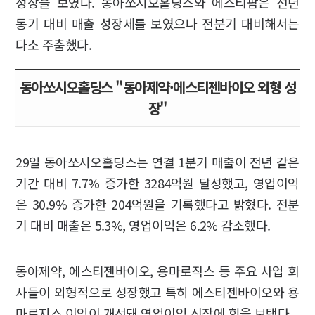
성장을 보였다. 동아쏘시오홀딩스와 에스티팜은 전년
동기 대비 매출 성장세를 보였으나 전분기 대비해서는
다소 주춤했다.
동아쏘시오홀딩스 "동아제약·에스티젠바이오 외형 성
장"
29일 동아쏘시오홀딩스는 연결 1분기 매출이 전년 같은
기간 대비 7.7% 증가한 3284억원 달성했고, 영업이익
은 30.9% 증가한 204억원을 기록했다고 밝혔다. 전분
기 대비 매출은 5.3%, 영업이익은 6.2% 감소했다.
동아제약, 에스티젠바이오, 용마로직스 등 주요 사업 회
사들이 외형적으로 성장했고 특히 에스티젠바이오와 용
마로지스 이익이 개선돼 영업이익 신장에 힘을 보탰다.