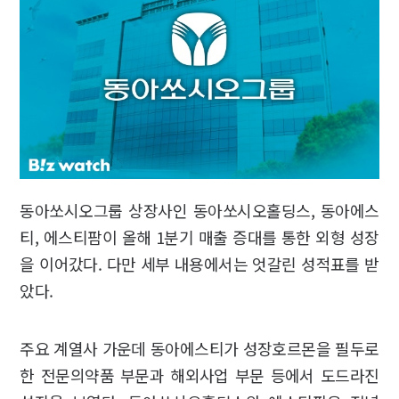
동아쏘시오그룹 상장사인 동아쏘시오홀딩스, 동아에스
티, 에스티팜이 올해 1분기 매출 증대를 통한 외형 성장
을 이어갔다. 다만 세부 내용에서는 엇갈린 성적표를 받
았다.
주요 계열사 가운데 동아에스티가 성장호르몬을 필두로
한 전문의약품 부문과 해외사업 부문 등에서 도드라진