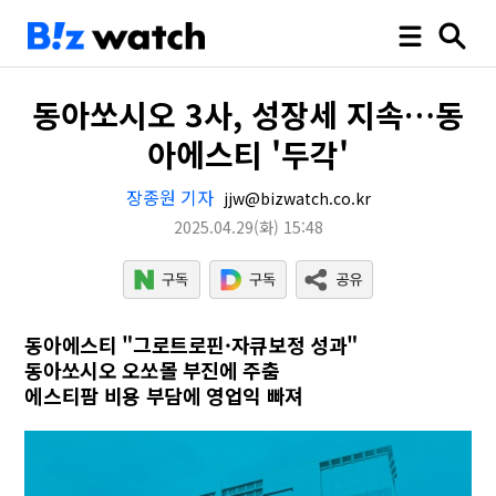
동아쏘시오 3사, 성장세 지속…동
아에스티 '두각'
장종원 기자
jjw@bizwatch.co.kr
2025.04.29
(화)
15:48
동아에스티 "그로트로핀·자큐보정 성과"
동아쏘시오 오쏘몰 부진에 주춤
에스티팜 비용 부담에 영업익 빠져