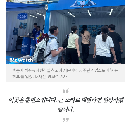
넥슨이 성수동 세원정밀 창고에 서든어택 20주년 팝업스토어 '서든
캠프'를 열었다./사진=왕보경 기자
이곳은 훈련소입니다. 큰 소리로 대답하면 입장하겠
습니다.