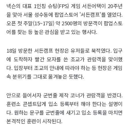
넥슨의 대표 1인칭 슈팅(FPS) 게임 서든어택이 20주년
을 맞아 서울 성수동에 팝업스토어 '서든캠프'를 열었다.
오픈 첫 주말(15~17일) 약 2500명의 방문객이 팝업스토
어를 찾는 등 높은 관심을 받고 있는 행사다.
18일 방문한 서든캠프 현장은 유저들로 북적였다. 입구
에 도착하자 빨간 모자를 쓴 조교가 관람객을 맞이했
다. 입장부터 조교의 안내에 따라야 하는 등 현장은 게임
속 분위기를 그대로 옮겨놓은 듯했다.
안으로 들어서자 군번줄 제작 코너가 관람객을 반겼다.
훈련소 콘셉트답게 입소 등록부터 해야 한다는 설명이
다. 원하는 문구를 군번줄에 새기고 입소 등록을 마치면
본격적인 훈련이 시작된다.