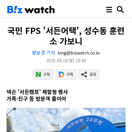
국민 FPS '서든어택', 성수동 훈련
소 가보니
왕보경 기자
king@bizwatch.co.kr
2025.08.18
(월)
18:48
넥슨 '서든캠프' 체험형 행사
가족·친구 등 방문객 줄이어