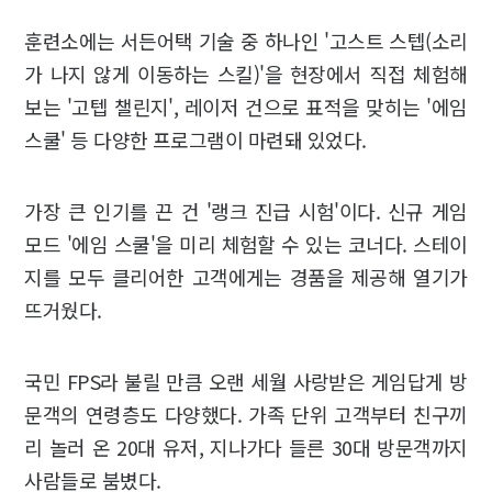
훈련소에는 서든어택 기술 중 하나인 '고스트 스텝(소리
가 나지 않게 이동하는 스킬)'을 현장에서 직접 체험해
보는 '고텝 챌린지', 레이저 건으로 표적을 맞히는 '에임
스쿨' 등 다양한 프로그램이 마련돼 있었다.
가장 큰 인기를 끈 건 '랭크 진급 시험'이다. 신규 게임
모드 '에임 스쿨'을 미리 체험할 수 있는 코너다. 스테이
지를 모두 클리어한 고객에게는 경품을 제공해 열기가
뜨거웠다.
국민 FPS라 불릴 만큼 오랜 세월 사랑받은 게임답게 방
문객의 연령층도 다양했다. 가족 단위 고객부터 친구끼
리 놀러 온 20대 유저, 지나가다 들른 30대 방문객까지
사람들로 붐볐다.