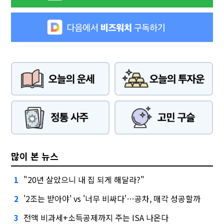
많이 본 뉴스
"20년 살았으니 내 집 되게 해달라?"
1
'2조는 받아야' vs '너무 비싸다'…공차, 매각 성공할까
2
전액 비과세+소득공제까지 주는 ISA 나온다
3