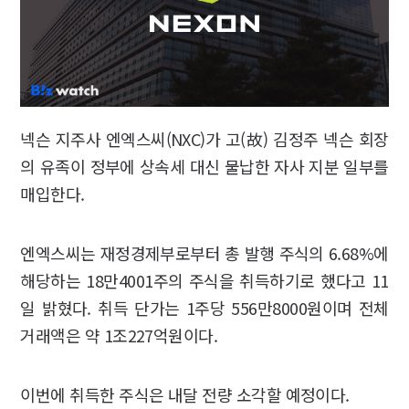
넥슨 지주사 엔엑스씨(NXC)가 고(故) 김정주 넥슨 회장
의 유족이 정부에 상속세 대신 물납한 자사 지분 일부를
매입한다.
엔엑스씨는 재정경제부로부터 총 발행 주식의 6.68%에
해당하는 18만4001주의 주식을 취득하기로 했다고 11
일 밝혔다. 취득 단가는 1주당 556만8000원이며 전체
거래액은 약 1조227억원이다.
이번에 취득한 주식은 내달 전량 소각할 예정이다.