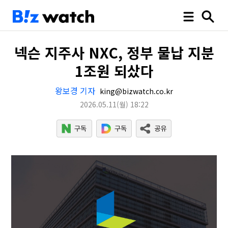
넥슨 지주사 NXC, 정부 물납 지분
1조원 되샀다
왕보경 기자
king@bizwatch.co.kr
2026.05.11
(월)
18:22