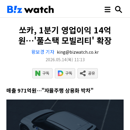
쏘카, 1분기 영업이익 14억
원…'풀스택 모빌리티' 확장
왕보경 기자
king@bizwatch.co.kr
2026.05.14
(목)
11:13
매출 971억원…"자율주행 상용화 박차"