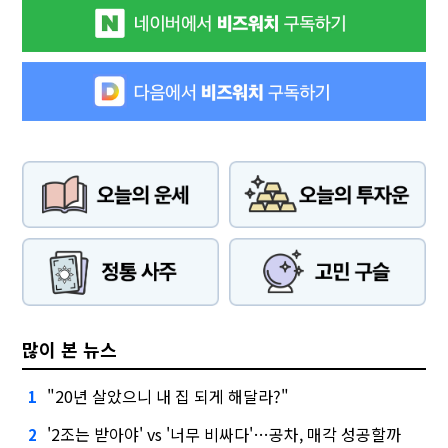
많이 본 뉴스
"20년 살았으니 내 집 되게 해달라?"
1
'2조는 받아야' vs '너무 비싸다'…공차, 매각 성공할까
2