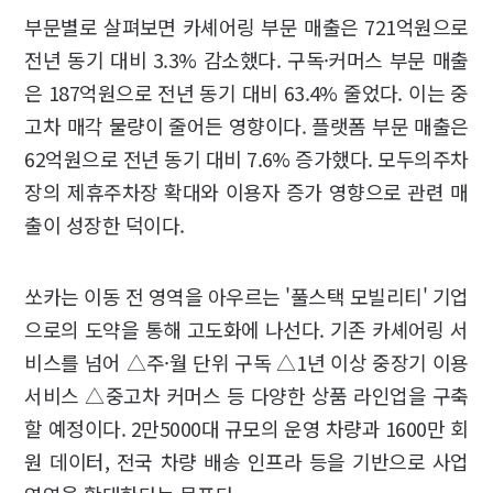
부문별로 살펴보면 카셰어링 부문 매출은 721억원으로
전년 동기 대비 3.3% 감소했다. 구독·커머스 부문 매출
은 187억원으로 전년 동기 대비 63.4% 줄었다. 이는 중
고차 매각 물량이 줄어든 영향이다. 플랫폼 부문 매출은
62억원으로 전년 동기 대비 7.6% 증가했다. 모두의주차
장의 제휴주차장 확대와 이용자 증가 영향으로 관련 매
출이 성장한 덕이다.
쏘카는 이동 전 영역을 아우르는 '풀스택 모빌리티' 기업
으로의 도약을 통해 고도화에 나선다. 기존 카셰어링 서
비스를 넘어 △주·월 단위 구독 △1년 이상 중장기 이용
서비스 △중고차 커머스 등 다양한 상품 라인업을 구축
할 예정이다. 2만5000대 규모의 운영 차량과 1600만 회
원 데이터, 전국 차량 배송 인프라 등을 기반으로 사업