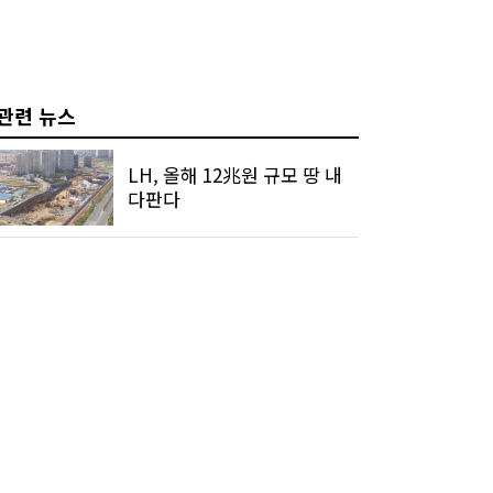
관련 뉴스
LH, 올해 12兆원 규모 땅 내
다판다