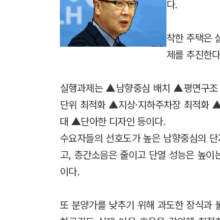
다.
착한 주택은 
제를 추진한다
실행과제는 ▲남향중심 배치 ▲평면구조
단위 최적화 ▲지상·지하주차장 최적화 
대 ▲단아한 디자인 등이다.
수요자들의 선호도가 높은 남향중심의 단
고, 층간소음은 줄이고 단열 성능은 높이
이다.
또 분양가를 낮추기 위해 과도한 장식과 