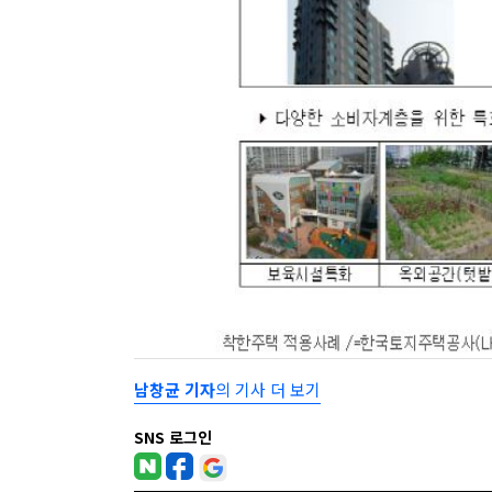
남창균 기자
의 기사 더 보기
SNS 로그인