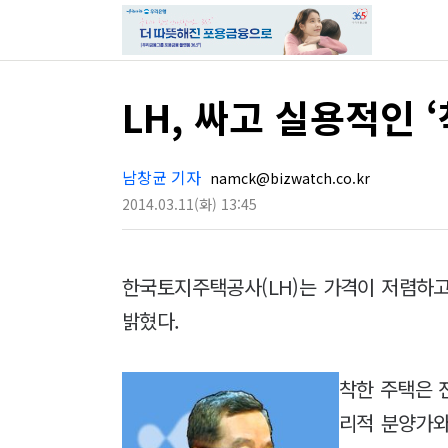
LH, 싸고 실용적인 
남창균 기자
namck@bizwatch.co.kr
2014.03.11
(화)
13:45
한국토지주택공사(LH)는 가격이 저렴하고 
밝혔다.
착한 주택은 
리적 분양가와