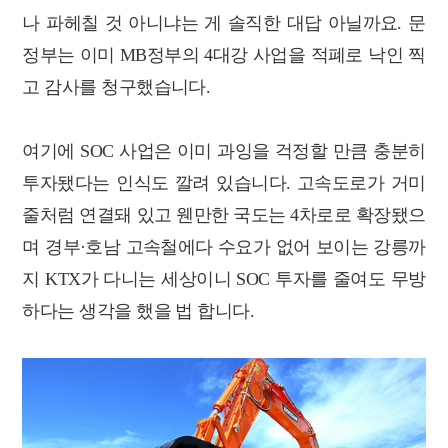
나 파헤칠 것 아니냐는 게
솔직한 대답 아닐까요. 문
정부는 이미 MB정부의 4대강 사업을 적폐로 낙인 찍
고 감사를 청구했습니다.
여기에 SOC 사업은 이미 과잉을 걱정할 만큼 충분히
투자됐다는 인식도 깔려 있습니다. 고속도로가 거미
줄처럼 연결돼 있고 웬만한 국도는 4차로로 확장됐으
며 경부·호남 고속철에다 수요가 없어 보이는 강릉까
지 KTX가 다니는 세상이니 SOC 투자를 줄여도 무방
하다는
생각을 했을 법 합니다.