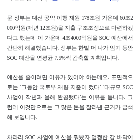
문 정부는 대선 공약 이행 재원 178조원 가운데
60조2
000억원(매년 12조원)을 지출 구조조정으로
마련하겠
다고 했는데 이 가운데 4조4000억원을 SOC 예산에서
간단히 해결했습니다.
정부는 한발 더 나가 임기 동안
SOC 예산을 연평균 7.5%씩 감축할 계획입니다.
예산을 줄이려면 이유가 있어야 하는데요. 표면적으
로는 `그동안 국토부 재량 지출이 컸다` `대규모 SOC
사업이 작년과 올해 완공됐다`는 이유를 듭니다.
그
런데
이것만으로는 그 많은 돈을 잘라낸 근거가 궁색
해 보입니다.
차라리 SOC 사업에 예산을 줘봤자 멀쩡한 강 바닥이