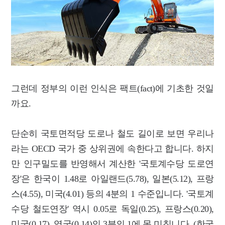
그런데 정부의 이런 인식은 팩트(fact)에 기초한 것일
까요.
단순히 국토면적당 도로나 철도 길이로 보면 우리나
라는 OECD 국가 중 상위권에 속한다고 합니다. 하지
만 인구밀도를 반영해서 계산한 '국토계수당 도로연
장'은 한국이 1.48로 아일랜드(5.78), 일본(5.12), 프랑
스(4.55), 미국(4.01) 등의 4분의 1 수준입니다. '국토계
수당 철도연장' 역시 0.05로 독일(0.25), 프랑스(0.20),
미국(0.17), 영국(0.14)의 3분의 1에 못 미칩니다. (한국