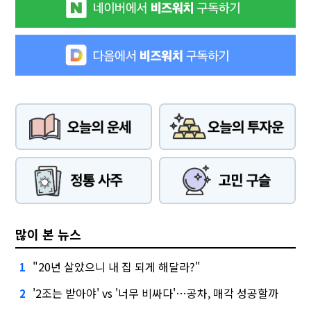
많이 본 뉴스
"20년 살았으니 내 집 되게 해달라?"
1
'2조는 받아야' vs '너무 비싸다'…공차, 매각 성공할까
2