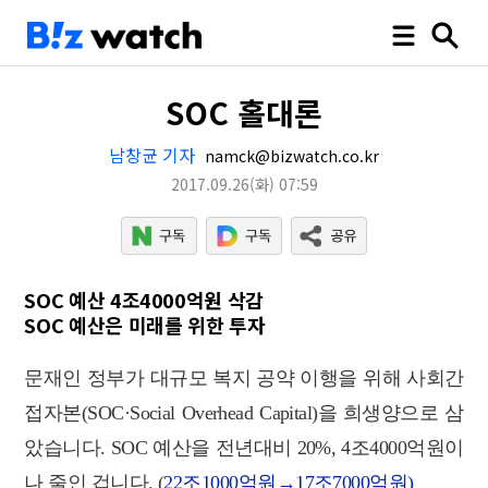
SOC 홀대론
남창균 기자
namck@bizwatch.co.kr
2017.09.26
(화)
07:59
SOC 예산 4조4000억원 삭감
SOC 예산은 미래를 위한 투자
문재인 정부가 대규모 복지 공약 이행을 위해 사회간
접자본(SOC·Social Overhead Capital)을 희생양으로 삼
았습니다.
SOC 예산을 전년대비 20%, 4조4000억원이
나 줄인 겁니다. (
22조1000억원→17조7000억원)