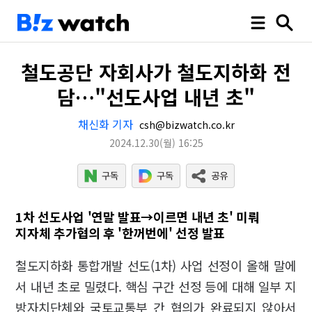
철도공단 자회사가 철도지하화 전
담…"선도사업 내년 초"
채신화 기자
csh@bizwatch.co.kr
2024.12.30
(월)
16:25
1차 선도사업 '연말 발표→이르면 내년 초' 미뤄
지자체 추가협의 후 '한꺼번에' 선정 발표
철도지하화 통합개발 선도(1차) 사업 선정이 올해 말에
서 내년 초로 밀렸다. 핵심 구간 선정 등에 대해 일부 지
방자치단체와 국토교통부 간 협의가 완료되지 않아서