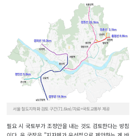
서울 철도지하화 검토 구간(71.6㎞)/자료=국토교통부 제공
필요 시 국토부가 조정안을 내는 것도 검토한다는 방침
이다. 윤 국장은 "지자체가 우선적으로 제안하는 게 바