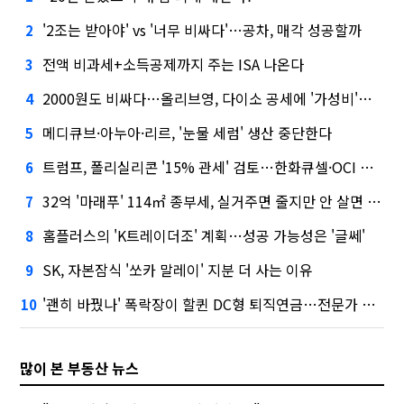
'2조는 받아야' vs '너무 비싸다'…공차, 매각 성공할까
2
전액 비과세+소득공제까지 주는 ISA 나온다
3
2000원도 비싸다…올리브영, 다이소 공세에 '가성비'로 맞불
4
메디큐브·아누아·리르, '눈물 세럼' 생산 중단한다
5
트럼프, 폴리실리콘 '15% 관세' 검토…한화큐셀·OCI 영향은?
6
32억 '마래푸' 114㎡ 종부세, 실거주면 줄지만 안 살면 2.5배
7
홈플러스의 'K트레이더조' 계획…성공 가능성은 '글쎄'
8
SK, 자본잠식 '쏘카 말레이' 지분 더 사는 이유
9
'괜히 바꿨나' 폭락장이 할퀸 DC형 퇴직연금…전문가 조언은
10
많이 본 부동산 뉴스