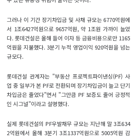
그러나 이 기간 장기차입금 및 사채 규모는 6770억원에
서 1조6427억원으로 9657억원, 약 1조원 가까이 늘었
다. 롯데건설은 올해 들어 이자 등 금융비용으로만 1165
억원을 지불했다. 3분기 누적 영업이익 920억원을 넘는
규모다.
롯데건설 관계자는 "부동산 프로젝트파이낸싱(PF) 사
업 중 일부가 본 PF로 전환되며 장기차입금이 늘고 단기
차입금은 줄었다"면서 "그만큼 PF 보증도 줄어 긍정적
인 시그널"이라고 설명했다.
실제 롯데건설의 PF우발채무 규모는 지난해 말 3조634
2억원에서 올해 3분기 3조1337억원으로 5005억원 감