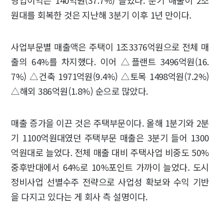
영업이익은 140억원(37.7%) 늘었다. 분기 매출이 2조
원대를 회복한 것은 지난해 3분기 이후 1년 만이다.
사업부문별 매출액은 주택이 1조3376억원으로 전체 매
출의 64%를 차지했다. 이어 △플랜트 3496억원(16.
7%) △건축 1971억원(9.4%) △토목 1498억원(7.2%)
△해외 386억원(1.8%) 순으로 많았다.
매출 증가을 이끈 것은 주택부문이다. 올해 1분기와 2분
기 1100억원대였던 주택부문 매출은 3분기 들어 1300
억원대로 늘었다. 전체 매출 대비 주택사업 비중도 50%
중후반대에서 64%로 10%포인트 가까이 늘었다. 도시
정비사업 선별수주 전략으로 사업성 확보와 수익 기반
을 다지고 있다는 게 회사 측 설명이다.