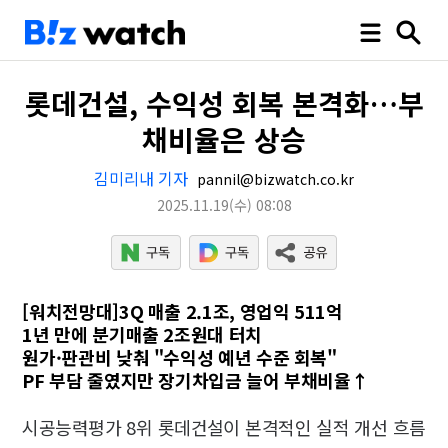
롯데건설, 수익성 회복 본격화…부
채비율은 상승
김미리내 기자
pannil@bizwatch.co.kr
2025.11.19
(수)
08:08
[워치전망대]3Q 매출 2.1조, 영업익 511억
1년 만에 분기매출 2조원대 터치
원가·판관비 낮춰 "수익성 예년 수준 회복"
PF 부담 줄였지만 장기차입금 늘어 부채비율↑
시공능력평가 8위 롯데건설이 본격적인 실적 개선 흐름