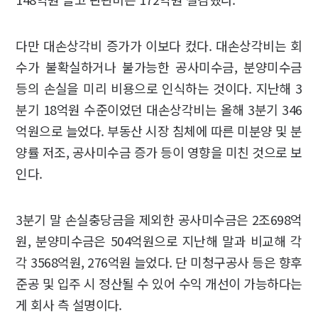
다만 대손상각비 증가가 이보다 컸다. 대손상각비는 회
수가 불확실하거나 불가능한 공사미수금, 분양미수금
등의 손실을 미리 비용으로 인식하는 것이다. 지난해 3
분기 18억원 수준이었던 대손상각비는 올해 3분기 346
억원으로 늘었다. 부동산 시장 침체에 따른 미분양 및 분
양률 저조, 공사미수금 증가 등이 영향을 미친 것으로 보
인다.
3분기 말 손실충당금을 제외한 공사미수금은 2조698억
원, 분양미수금은 504억원으로 지난해 말과 비교해 각
각 3568억원, 276억원 늘었다. 단 미청구공사 등은 향후
준공 및 입주 시 정산될 수 있어 수익 개선이 가능하다는
게 회사 측 설명이다.