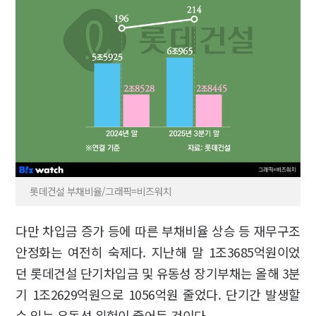
롯데건설 부채비율/그래픽=비즈워치
다만 차입금 증가 등에 따른 부채비율 상승 등 재무구조
안정화는 여전히 숙제다. 지난해 말 1조3685억원이었
던 롯데건설 단기차입금 및 유동성 장기부채는 올해 3분
기 1조2629억원으로 1056억원 줄었다. 단기간 발생할
수 있는 유동성 위험이 줄어든 것이다.