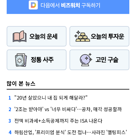
많이 본 뉴스
"20년 살았으니 내 집 되게 해달라?"
1
'2조는 받아야' vs '너무 비싸다'…공차, 매각 성공할까
2
전액 비과세+소득공제까지 주는 ISA 나온다
3
하림산업, '프리미엄 분식' 도전 접나…사라진 '멜팅피스'
4