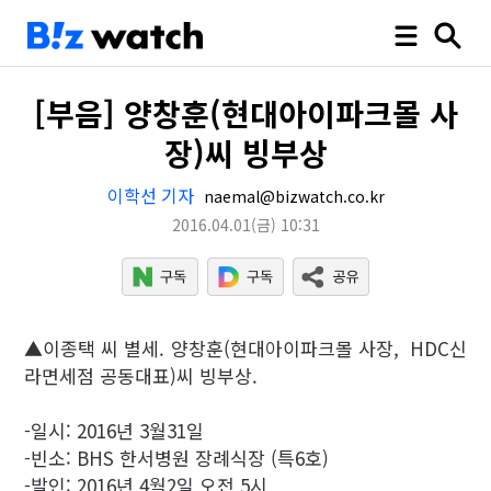
[부음] 양창훈(현대아이파크몰 사
장)씨 빙부상
이학선 기자
naemal@bizwatch.co.kr
2016.04.01
(금)
10:31
▲이종택 씨 별세. 양창훈(현대아이파크몰 사장, HDC신
라면세점 공동대표)씨 빙부상.
-일시: 2016년 3월31일
-빈소: BHS 한서병원 장례식장 (특6호)
-발인: 2016년 4월2일 오전 5시