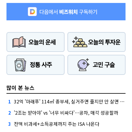
많이 본 뉴스
32억 '마래푸' 114㎡ 종부세, 실거주면 줄지만 안 살면 2.5배
1
'2조는 받아야' vs '너무 비싸다'…공차, 매각 성공할까
2
전액 비과세+소득공제까지 주는 ISA 나온다
3