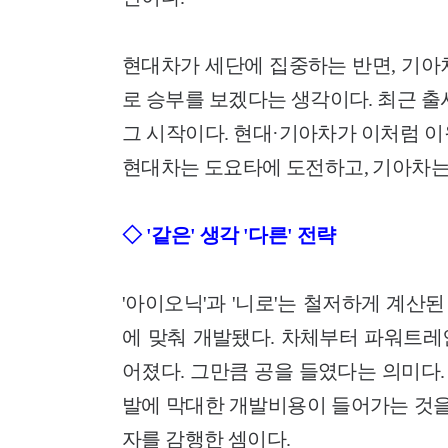
현대차가 세단에 집중하는 반면, 기아
로 승부를 보겠다는 생각이다. 최근 출시
그 시작이다. 현대·기아차가 이처럼 
현대차는 도요타에 도전하고, 기아차는 
◇ '같은' 생각 '다른' 전략
'아이오닉'과 '니로'는 철저하게 계
에 맞춰 개발됐다. 차체부터 파워트레
어졌다. 그만큼 공을 들였다는 의미다
발에 막대한 개발비용이 들어가는 것
자를 감행한 셈이다.