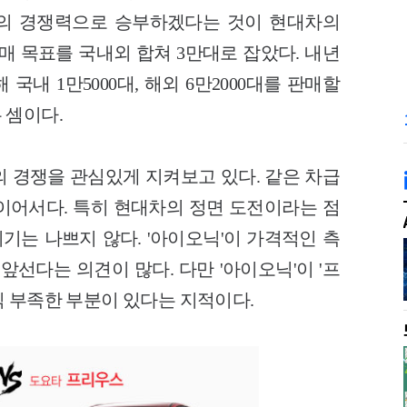
만의 경쟁력으로 승부하겠다는 것이 현대차의
판매 목표를 국내외 합쳐 3만대로 잡았다. 내년
내 1만5000대, 해외 6만2000대를 판매할
 셈이다.
의 경쟁을 관심있게 지켜보고 있다. 같은 차급
이어서다. 특히 현대차의 정면 도전이라는 점
위기는 나쁘지 않다. '아이오닉'이 가격적인 측
앞선다는 의견이 많다. 다만 '아이오닉'이 '프
직 부족한 부분이 있다는 지적이다.