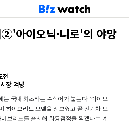
]②'아이오닉·니로'의 야망
도전
 시장 겨냥
'에는 국내 최초라는 수식어가 붙는다. '아이오
이미 하이브리드 모델을 선보였고 곧 전기차 모
하이브리드를 출시해 화룡점정을 찍겠다는 계