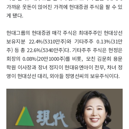
가까운 웃돈이 얹어진 가격에 현대증권 주식을 팔 수 있
게 됐다.
현대그룹의 현대증권 매각 주식은 최대주주인 현대상선
보유지분 22.4%(5310만주)와 기타주주 0.13%(31만
주) 등 총 22.6%(5340만주)다. 기타주주 주식은 현정은
회장의 0.08%(20만1000주)를 비롯, 모친 김문희 용문
학원 이사장과 장녀 정지이 현대유엔아이 전무, 차녀 정
영이 현대상선 대리, 외아들 정영선씨의 보유주식이다.