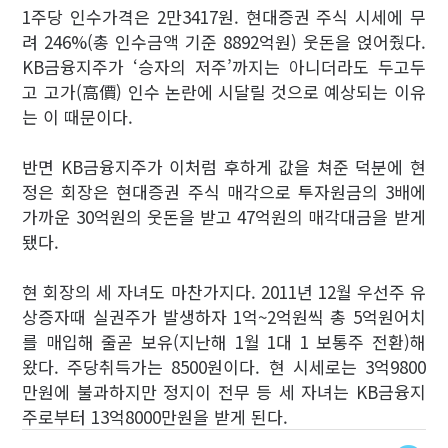
1주당 인수가격은 2만3417원. 현대증권 주식 시세에 무
려 246%(총 인수금액 기준 8892억원) 웃돈을 얹어줬다.
KB금융지주가 ‘승자의 저주’까지는 아니더라도 두고두
고 고가(高價) 인수 논란에 시달릴 것으로 예상되는 이유
는 이 때문이다.
반면 KB금융지주가 이처럼 후하게 값을 쳐준 덕분에 현
정은 회장은 현대증권 주식 매각으로 투자원금의 3배에
가까운 30억원의 웃돈을 받고 47억원의 매각대금을 받게
됐다.
현 회장의 세 자녀도 마찬가지다. 2011년 12월 우선주 유
상증자때 실권주가 발생하자 1억~2억원씩 총 5억원어치
를 매입해 줄곧 보유(지난해 1월 1대 1 보통주 전환)해
왔다. 주당취득가는 8500원이다. 현 시세로는 3억9800
만원에 불과하지만 정지이 전무 등 세 자녀는 KB금융지
주로부터 13억8000만원을 받게 된다.