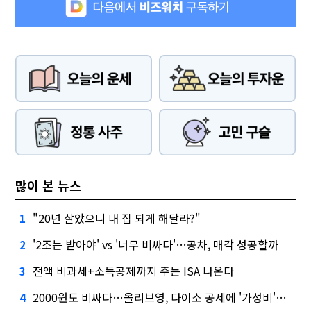
많이 본 뉴스
"20년 살았으니 내 집 되게 해달라?"
1
'2조는 받아야' vs '너무 비싸다'…공차, 매각 성공할까
2
전액 비과세+소득공제까지 주는 ISA 나온다
3
2000원도 비싸다…올리브영, 다이소 공세에 '가성비'로 맞불
4