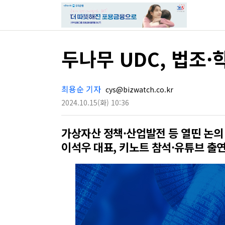
두나무 UDC, 법조
최용순 기자
cys@bizwatch.co.kr
2024.10.15
(화)
10:36
가상자산 정책·산업발전 등 열띤 논의
이석우 대표, 키노트 참석·유튜브 출