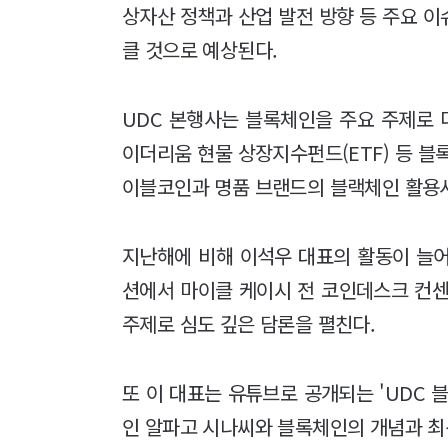
상자산 정책과 산업 발전 방향 등 주요 
클 것으로 예상된다.
UDC 본행사는 블록체인을 주요 주제로 
이더리움 현물 상장지수펀드(ETF) 등 블
이블코인과 명품 브랜드의 블랙체인 활용사
지난해에 비해 이석우 대표의 활동이 늘어
션에서 마이클 케이시 전 코인데스크 컨센
주제로 심도 깊은 담론을 펼친다.
또 이 대표는 유튜브로 공개되는 'UDC 
인 알파고 시나씨와 블록체인의 개념과 최