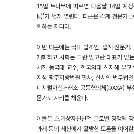
15일 두나무에 따르면 다음달 14일 예정
N)'가 먼저 열린다. 디콘은 각계 전문가
의하는 자리다.
이번 디콘에는 국내 법조인, 업계 전문가
개회하고 사회는 고란 알고란 대표가 맡는다
세진 동국대 교수, 한국외대 신지혜 부교
지성 광주지방법원 판사, 한서의 법무법인
디지털자산거래소 공동협의체(DAXA) 부
문가도 자리를 채운다.
이들은 △가상자산산업 글로벌 경쟁력 강
과제 등의 세션에서 활발한 토론을 이어갈