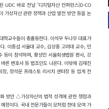
된 UDC 바로 전날 '디지털자산 컨퍼런스(D-CO
들이 가상자산 관련 정책과 산업 발전 방안 등을 논
, 대학교수들이 총출동한다. 이석우 두나무 대표가
. 이종섭 서울대 교수, 김상중 고려대 교수, 민
수 등이 참석하며, 황성민 서울회생법원 판사, 강
 바른 변호사 등 법조인도 나온다. 이밖에 김재진
회장, 정석문 프레스토 리서치 센터장 등 업계 전
화 방안 △가상자산의 법적 성격에 관한 쟁점과
 예정이다. 국내 전문가들이 모처럼 한데 모여 가