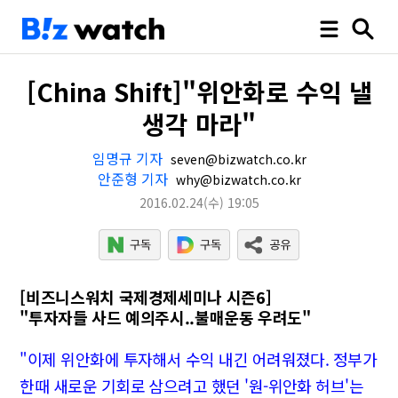
[China Shift]"위안화로 수익 낼
생각 마라"
임명규 기자
seven@bizwatch.co.kr
안준형 기자
why@bizwatch.co.kr
2016.02.24
(수)
19:05
[비즈니스워치 국제경제세미나 시즌6]
"투자자들 사드 예의주시..불매운동 우려도"
"이제 위안화에 투자해서 수익 내긴 어려워졌다. 정부가
한때 새로운 기회로 삼으려고 했던 '원-위안화 허브'는