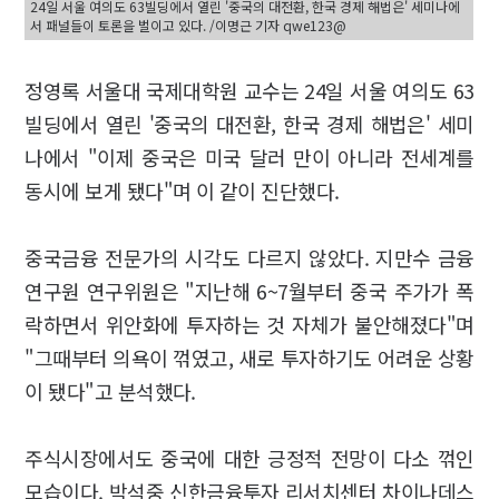
24일 서울 여의도 63빌딩에서 열린 '중국의 대전환, 한국 경제 해법은' 세미나에
서 패널들이 토론을 벌이고 있다. /이명근 기자 qwe123@
정영록 서울대 국제대학원 교수는 24일 서울 여의도 63
빌딩에서 열린 '중국의 대전환, 한국 경제 해법은' 세미
나에서 "이제 중국은 미국 달러 만이 아니라 전세계를
동시에 보게 됐다"며 이 같이 진단했다.
중국금융 전문가의 시각도 다르지 않았다. 지만수 금융
연구원 연구위원은 "지난해 6~7월부터 중국 주가가 폭
락하면서 위안화에 투자하는 것 자체가 불안해졌다"며
"그때부터 의욕이 꺾였고, 새로 투자하기도 어려운 상황
이 됐다"고 분석했다.
주식시장에서도 중국에 대한 긍정적 전망이 다소 꺾인
모습이다. 박석중 신한금융투자 리서치센터 차이나데스