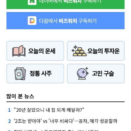
많이 본 뉴스
"20년 살았으니 내 집 되게 해달라?"
1
'2조는 받아야' vs '너무 비싸다'…공차, 매각 성공할까
2