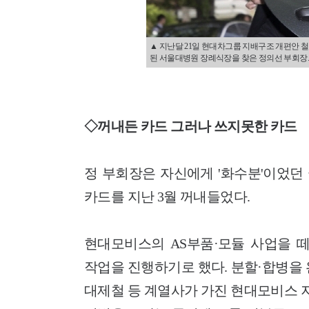
▲ 지난달 21일 현대차그룹 지배구조 개편안 철
된 서울대병원 장례식장을 찾은 정의선 부회장./이
◇꺼내든 카드 그러나 쓰지못한 카드
정 부회장은 자신에게 '화수분'이었던
카드를 지난 3월 꺼내들었다.
현대모비스의 AS부품·모듈 사업을 떼
작업을 진행하기로 했다. 분할·합병을
대제철 등 계열사가 가진 현대모비스 