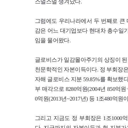
스멀스멀 생겨났다.
그럼에도 우리나라에서 두 번째로 큰 
감은 어느 대기업보다 현대차 총수일
임을 물어왔다.
글로비스가 일감몰아주기의 상징이 된 
천문학적인 자본이득이다. 정 부회장은 17
자해 글로비스 지분 59.85%를 확보했다
부 매각으로 8280억원(2004년 850억원·
0억원(2013년~2017년) 등 1조48
그리고 지금도 정 부회장은 1조1000억
다. 지금까지의 자본이득과 현 지분가치를