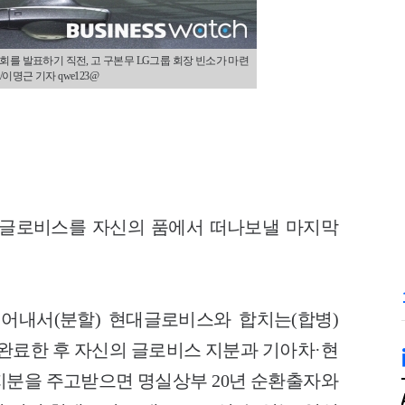
회를 발표하기 직전, 고 구본무 LG그룹 회장 빈소가 마련
명근 기자 qwe123@
 글로비스를 자신의 품에서 떠나보낼 마지막
어내서(분할) 현대글로비스와 합치는(합병)
 완료한 후 자신의 글로비스 지분과 기아차·현
지분을 주고받으면 명실상부 20년 순환출자와