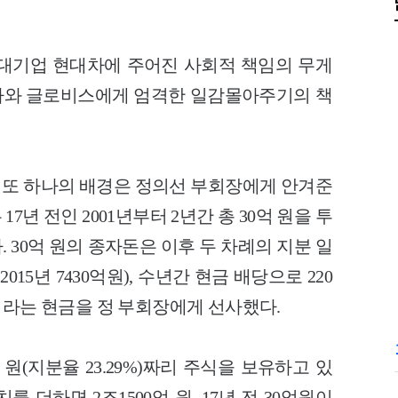
대기업 현대차에 주어진 사회적 책임의 무게
가와 글로비스에게 엄격한 일감몰아주기의 책
또 하나의 배경은 정의선 부회장에게 안겨준
년 전인 2001년부터 2년간 총 30억 원을 투
. 30억 원의 종자돈은 이후 두 차례의 지분 일
2015년 7430억원), 수년간 현금 배당으로 220
0억원이라는 현금을 정 부회장에게 선사했다.
 원(지분율 23.29%)짜리 주식을 보유하고 있
 더하면 2조1500억 원. 17년 전 30억원이