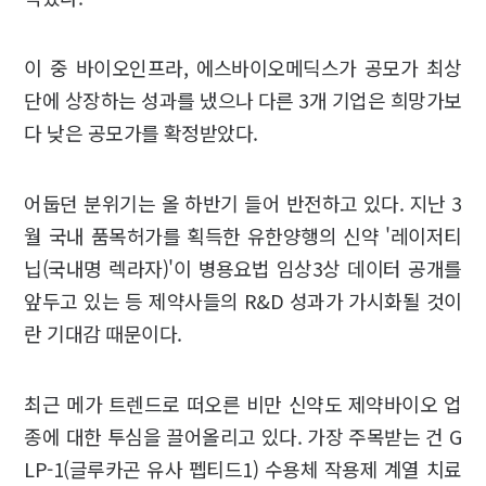
이 중 바이오인프라, 에스바이오메딕스가 공모가 최상
단에 상장하는 성과를 냈으나 다른 3개 기업은 희망가보
다 낮은 공모가를 확정받았다.
어둡던 분위기는 올 하반기 들어 반전하고 있다. 지난 3
월 국내 품목허가를 획득한 유한양행의 신약 '레이저티
닙(국내명 렉라자)'이 병용요법 임상3상 데이터 공개를
앞두고 있는 등 제약사들의 R&D 성과가 가시화될 것이
란 기대감 때문이다.
최근 메가 트렌드로 떠오른 비만 신약도 제약바이오 업
종에 대한 투심을 끌어올리고 있다. 가장 주목받는 건 G
LP-1(글루카곤 유사 펩티드1) 수용체 작용제 계열 치료