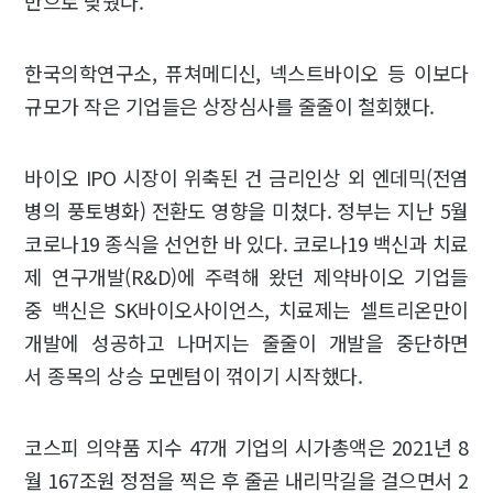
반으로 낮췄다.
한국의학연구소, 퓨쳐메디신, 넥스트바이오 등 이보다
규모가 작은 기업들은 상장심사를 줄줄이 철회했다.
바이오 IPO 시장이 위축된 건 금리인상 외 엔데믹(전염
병의 풍토병화) 전환도 영향을 미쳤다. 정부는 지난 5월
코로나19 종식을 선언한 바 있다. 코로나19 백신과 치료
제 연구개발(R&D)에 주력해 왔던 제약바이오 기업들
중 백신은 SK바이오사이언스, 치료제는 셀트리온만이
개발에 성공하고 나머지는 줄줄이 개발을 중단하면
서 종목의 상승 모멘텀이 꺾이기 시작했다.
코스피 의약품 지수 47개 기업의 시가총액은 2021년 8
월 167조원 정점을 찍은 후 줄곧 내리막길을 걸으면서 2