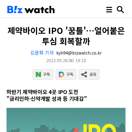
제약바이오 IPO '꿈틀'…얼어붙은
투심 회복할까
김윤화 기자
kyh94@bizwatch.co.kr
2023.09.26
(화)
14:10
하반기 제약바이오 4곳 IPO 도전
"금리인하·신약개발 성과 등 기대감"