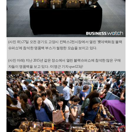
(사진 위) 27일 오전 경기도 고양시 킨텍스2전시장에서 열린 '롯데백화점 블랙
슈퍼쇼'에 참석한 명품백 부스가 썰렁한 모습을 보이고 있다.
(사진 아래) 지난 2015년 같은 장소에서 열린 블랙슈퍼쇼에 참석한 많은 구매
자들이 명품백을 보고 있다. /이명근 기자 qwe123@