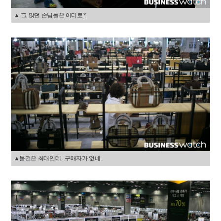
▲ '그 많던 손님들은 어디로?'
▲물건은 최대인데...구매자가 없네..