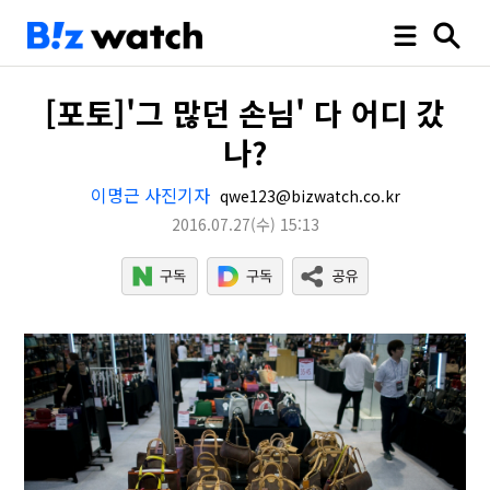
[포토]'그 많던 손님' 다 어디 갔
나?
이명근 사진기자
qwe123@bizwatch.co.kr
2016.07.27
(수)
15:13