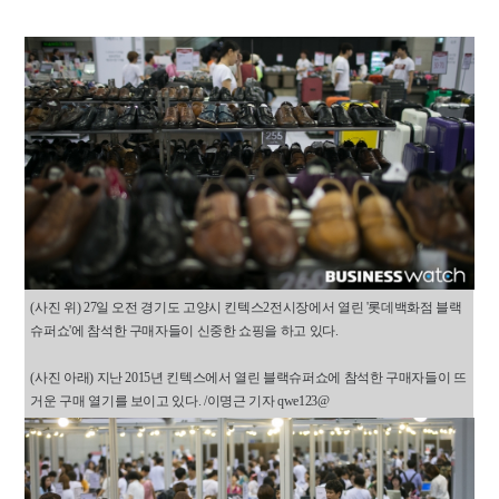
(사진 위) 27일 오전 경기도 고양시 킨텍스2전시장에서 열린 '롯데백화점 블랙
슈퍼쇼'에 참석한 구매자들이 신중한 쇼핑을 하고 있다.
(사진 아래) 지난 2015년 킨텍스에서 열린 블랙슈퍼쇼에 참석한 구매자들이 뜨
거운 구매 열기를 보이고 있다. /이명근 기자 qwe123@