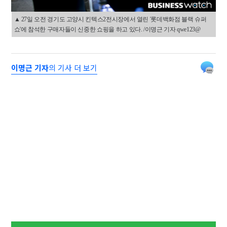
▲ 27일 오전 경기도 고양시 킨텍스2전시장에서 열린 '롯데백화점 블랙 슈퍼
쇼'에 참석한 구매자들이 신중한 쇼핑을 하고 있다. /이명근 기자 qwe123@
이명근 기자
의 기사 더 보기