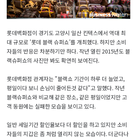
롯데백화점이 경기도 고양시 일산 킨텍스에서 역대 최
대 규모로 '롯데 블랙 슈퍼쇼'를 개최했다. 하지만 소비
자들의 반응은 차분하기만 하다. 작년 열린 2015년도 블
랙슈퍼쇼의 사진만 봐도 확연히 보여진다.
롯데백화점 관계자는 "블랙쇼 기간이 하루 더 늘었고,
평일이다 보니 손님이 줄어든것 같다"고 말했다. 작년
블랙슈퍼쇼와 비교해 같은 장소, 같은 평일이었지만 고
객 동원에는 실패한 모습을 보이고 있다.
일반 세일기간 할인율보다 더 할인을 하고 있지만 소비
자들의 지갑은 좀 처럼 열리지 않는 모습이다. 더군다나