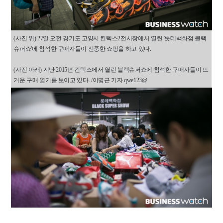
(사진 위) 27일 오전 경기도 고양시 킨텍스2전시장에서 열린 '롯데백화점 블랙
슈퍼쇼'에 참석한 구매자들이 신중한 쇼핑을 하고 있다.
(사진 아래) 지난 2015년 킨텍스에서 열린 블랙슈퍼쇼에 참석한 구매자들이 뜨
거운 구매 열기를 보이고 있다. /이명근 기자 qwe123@