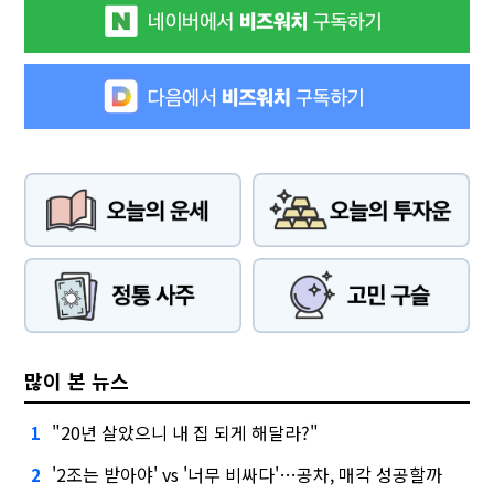
많이 본 뉴스
"20년 살았으니 내 집 되게 해달라?"
1
'2조는 받아야' vs '너무 비싸다'…공차, 매각 성공할까
2