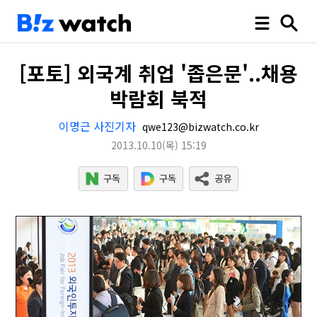
[포토] 외국계 취업 '좁은문'..채용
박람회 북적
이명근 사진기자
qwe123@bizwatch.co.kr
2013.10.10
(목)
15:19