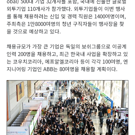
obal) 500대 기업 32개사를 포함, 국내에 진출한 글로벌
외투기업 110개사가 참가했다. 외투기업들이 이번 행사
를 통해 채용하려는 신입 및 경력 직원은 1400여명이며,
주최측은 1만8000여명의 청년 구직자들이 행사장을 찾
을 것으로 예상하고 있다.
채용규모가 가장 큰 기업은 독일의 보쉬그룹으로 이공계
인력 200명을 채용하고, 최근 한국내 사업을 확장하고 있
는 코우치코리아, 에프알엘코리아 등이 각각 100여명, 엔
지니어링 기업인 ABB는 80여명을 채용할 계획이다.