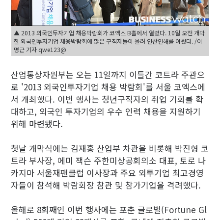
▲ 2013 외국인투자기업 채용박람회가 코엑스 B홀에서 열렸다. 10일 오전 개막
한 외국인투자기업 채용박람회에 많은 구직자들이 몰려 인산인해를 이뤘다. /이
명근 기자 qwe123@
산업통상자원부는 오는 11일까지 이틀간 코트라 주관으
로 '2013 외국인투자기업 채용 박람회'를 서울 코엑스에
서 개최했다. 이번 행사는 청년구직자의 취업 기회를 확
대하고, 외국인 투자기업의 우수 인력 채용을 지원하기
위해 마련됐다.
첫날 개막식에는 김재홍 산업부 차관을 비롯해 박진형 코
트라 부사장, 에미 잭슨 주한미상공회의소 대표, 토로 나
카지마 서울재팬클럽 이사장과 주요 외투기업 최고경영
자들이 참석해 박람회장 참관 및 참가기업을 격려했다.
올해로 8회째인 이번 행사에는 포춘 글로벌(Fortune Gl