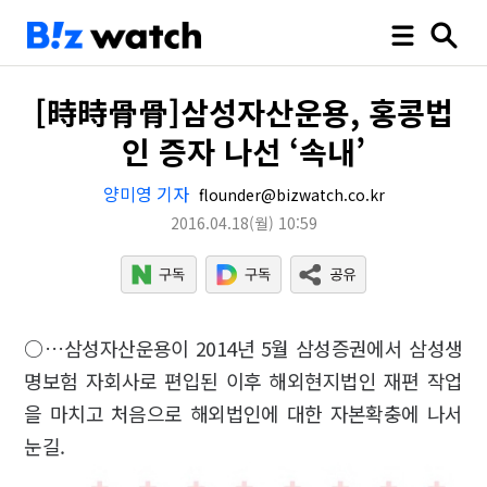
[時時骨骨]삼성자산운용, 홍콩법
인 증자 나선 ‘속내’
양미영 기자
flounder@bizwatch.co.kr
2016.04.18
(월)
10:59
○…삼성자산운용이 2014년 5월 삼성증권에서 삼성생
명보험 자회사로 편입된 이후 해외현지법인 재편 작업
을 마치고 처음으로 해외법인에 대한 자본확충에 나서
눈길.