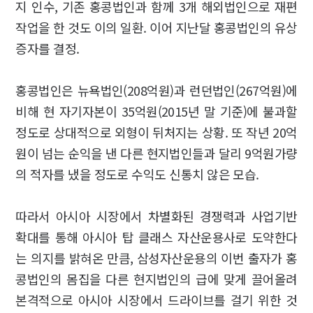
지 인수, 기존 홍콩법인과 함께 3개 해외법인으로 재편
작업을 한 것도 이의 일환. 이어 지난달 홍콩법인의 유상
증자를 결정.
홍콩법인은 뉴욕법인(208억원)과 런던법인(267억원)에
비해 현 자기자본이 35억원(2015년 말 기준)에 불과할
정도로 상대적으로 외형이 뒤처지는 상황. 또 작년 20억
원이 넘는 순익을 낸 다른 현지법인들과 달리 9억원가량
의 적자를 냈을 정도로 수익도 신통치 않은 모습.
따라서 아시아 시장에서 차별화된 경쟁력과 사업기반
확대를 통해 아시아 탑 클래스 자산운용사로 도약한다
는 의지를 밝혀온 만큼, 삼성자산운용의 이번 출자가 홍
콩법인의 몸집을 다른 현지법인의 급에 맞게 끌어올려
본격적으로 아시아 시장에서 드라이브를 걸기 위한 것