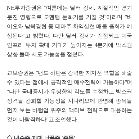
NH투자증권은 "여름에는 달러 강세, 계절적인 경기
분진 영향으로 모멘텀 둔화기를 거칠 것"이라며 "바
이오와 남북경협 등 테마주 차익실현 매물 출회가 예
상된다"고 밝혔다. 다만 달러 강세가 진정되고 미국
인프라 투자 확대 기대가 높아지는 4분기에 박스권
상향 돌파 시도 가능성을 점쳤다.
교보증권은 "밴드 하단은 강력한 지지선 역할을 해줄
수 있다는 점에서 공격적인 매수전략이 가능하다"며
"다만 국내증시가 우상향의 각도를 수정하고 박스권
성격을 강화할 가능성을 시나리오에 반영해 종목을
먼저 보는 바텀업 위주의 액티브 전략으로 대응하는
것이 바람직하다"고 조언했다.
◇ 내수주·과대 낙폭주 '주목'