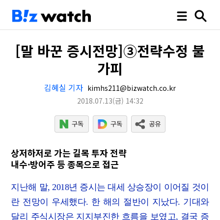
[말 바꾼 증시전망]③전략수정 불
가피
김혜실 기자
kimhs211@bizwatch.co.kr
2018.07.13
(금)
14:32
상저하저로 가는 길목 투자 전략
내수·방어주 등 종목으로 접근
지난해 말, 2018년 증시는 대세 상승장이 이어질 것이
란 전망이 우세했다. 한 해의 절반이 지났다. 기대와
달리 주식시장은 지지부진한 흐름을 보였고, 결국 증