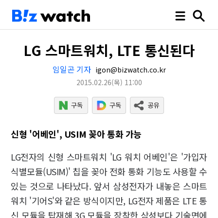
LG 스마트워치, LTE 통신된다
임일곤 기자
igon@bizwatch.co.kr
2015.02.26
(목)
11:00
신형 '어베인', USIM 꽂아 통화 가능
LG전자의 신형 스마트워치 'LG 워치 어베인'은 '가입자
식별모듈(USIM)' 칩을 꽂아 전화 통화 기능도 사용할 수
있는 것으로 나타났다. 앞서 삼성전자가 내놓은 스마트
워치 '기어S'와 같은 방식이지만, LG전자 제품은 LTE 통
신 모듈을 탑재해 3G 모듈을 장착한 삼성보다 기술면에